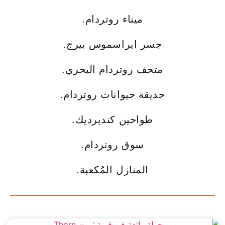
ميناء روتردام.
جسر ايراسموس بيرج.
متحف روتردام البحري.
حديقة حيوانات روتردام.
طواحين كنديرديك.
سوق روتردام.
المنازل المُكعبة.