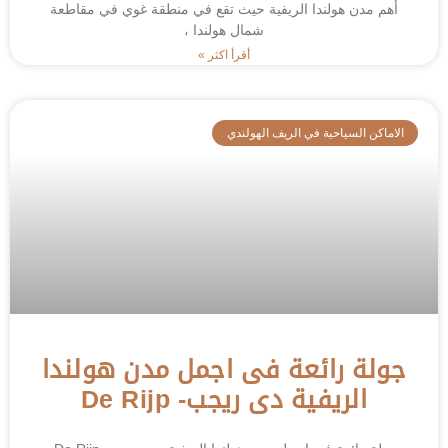
أهم مدن هولندا الريفية حيث تقع في منطقة غوي في مقاطعة
شمال هولندا ،
أقرأ اكثر »
الاماكن السياحية في الريف الهولندي
جولة رائعة فى اجمل مدن هولندا
الريفية دى ريجب- De Rijp