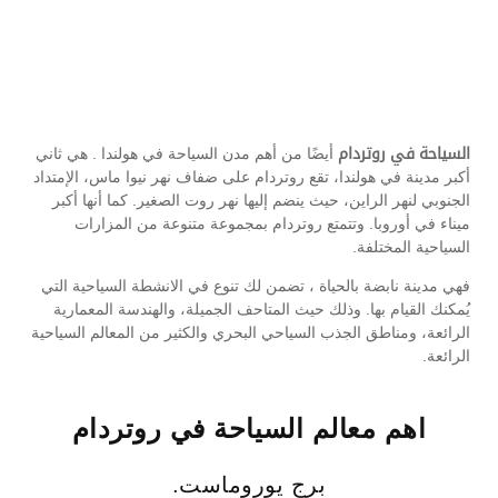
السياحة في روتردام
أيضًا من أهم مدن السياحة في هولندا . هي ثاني
أكبر مدينة في هولندا، تقع روتردام على ضفاف نهر نيوا ماس، الإمتداد
الجنوبي لنهر الراين، حيث ينضم إليها نهر روت الصغير. كما أنها أكبر
ميناء في أوروبا. وتتمتع روتردام بمجموعة متنوعة من المزارات
السياحية المختلفة.
فهي مدينة نابضة بالحياة ، تضمن لك تنوع في الانشطة السياحية التي
يُمكنك القيام بها. وذلك حيث المتاحف الجميلة، والهندسة المعمارية
الرائعة، ومناطق الجذب السياحي البحري والكثير من المعالم السياحية
الرائعة
.
اهم معالم السياحة في روتردام
برج يوروماست.