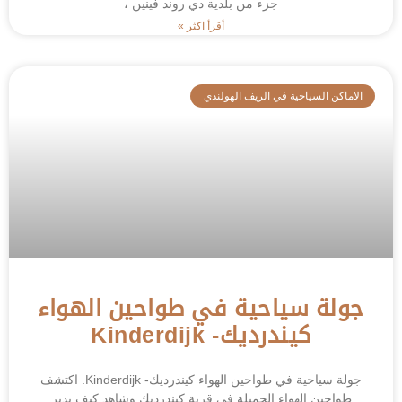
جزء من بلدية دي روند فينين ،
أقرأ اكثر »
الاماكن السياحية في الريف الهولندي
جولة سياحية في طواحين الهواء
كيندرديك- Kinderdijk
جولة سياحية في طواحين الهواء كيندرديك- Kinderdijk. اكتشف
طواحين الهواء الجميلة في قرية كيندرديك وشاهد كيف يدير