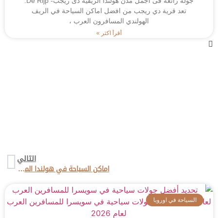
جولة رائعة فى اجمل مدن هولندا الريفية دى ريجب- De Rijp.
تعد قرية دي ريجب من افضل اماكن السياحة في الريف
الهولندي المسافرون العرب ،
أقرأ اكثر »
التالي
اماكن السياحة في هولندا المسافرون العرب
السياحة في اوروبا