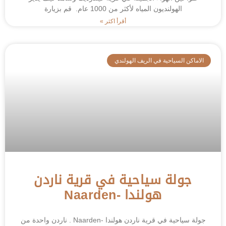
الهولنديون المياه لأكثر من 1000 عام. قم بزيارة
أقرأ اكثر »
الاماكن السياحية في الريف الهولندي
جولة سياحية في قرية ناردن
هولندا -Naarden
جولة سياحية في قرية ناردن هولندا -Naarden . ناردن واحدة من