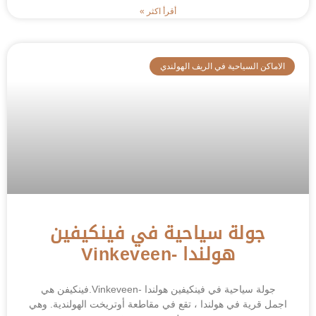
أقرأ اكثر »
الاماكن السياحية في الريف الهولندي
جولة سياحية في فينكيفين
هولندا -Vinkeveen
جولة سياحية في فينكيفين هولندا -Vinkeveen.فينكيفن هي
اجمل قرية في هولندا ، تقع في مقاطعة أوتريخت الهولندية. وهي