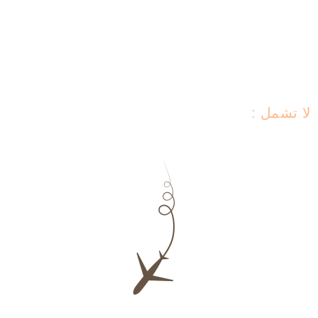
• برنامج متكامل يشمل أهم اماكن السياحة في
امستردام
لا تشمل :
تذاكر الطيران