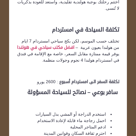
اختتم رحلتك بوجبة هولندية تقليدية، واستعد للعودة بذكريات
لا تُنسى.
تكلفة السياحة في امستردام
تختلف حسب الموسم، لكن بكج سياحي امستردام 7 ايام
من هولندا بعيون عربية –
افضل مكتب سياحي في هولندا
يوفر قيمة ممتازة مقابل السعر، خاصة مع الإقامة في فندق
في امستردام هولندا 4 نجوم وجولات منظمة.
تكلفة السفر الى امستردام أسبوع
: 2600 يورو
سافر بوعي – نصائح للسياحة المسؤولة
استخدم الدراجة أو المشي بدل السيارات
احمل زجاجة ماء قابلة لإعادة الاستخدام
ادعم المتاجر المحلية
احترم ثقافة السكان وقوانين المدينة