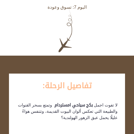
اليوم 7: تسوق وعودة
تفاصيل الرحلة:
لا تفوت اجمل
بكج سياحي امستردام
وتمتع بسحر القنوات
والطبيعة التي تعكس ألوان البيوت القديمة، وتتنفس هواءً
عليلًا يحمل عبق الزهور الهولندية؟