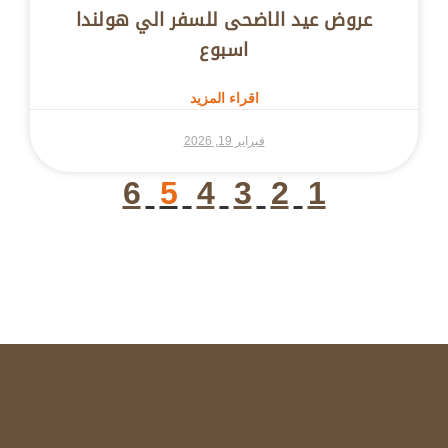
عروض عيد الاضحى للسفر الي هولندا
اسبوع
اقراء المزيد
فبراير 19, 2026
6
5
4
3
2
1