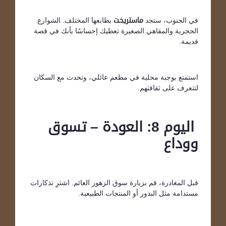
في الجنوب، ستجد
ماستريخت
بطابعها المختلف. الشوارع
الحجرية والمقاهي الصغيرة تعطيك إحساسًا بأنك في قصة
قديمة.
استمتع بوجبة محلية في مطعم عائلي، وتحدث مع السكان
لتتعرف على ثقافتهم.
اليوم 8: العودة – تسوق
ووداع
قبل المغادرة، قم بزيارة سوق الزهور العائم. اشترِ تذكارات
مستدامة مثل البذور أو المنتجات الطبيعية.