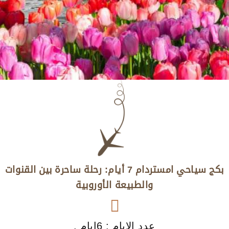
بكج سياحي امستردام 7 أيام: رحلة ساحرة بين القنوات
والطبيعة الأوروبية
عدد الايام : 6ايام .