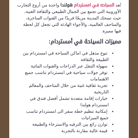
تُعد
السياحه في امستردام
هولندا
واحدة من أروع التجارب
الأوروبية التي تجمع بين الجمال الطبيعي والثقافة الغنية،
حيث تمنحك المدينة مزيجًا فريدًا من القنوات الساحرة،
والمتاحف العالمية، والأجواء الهادئة التي تجعل كل لحظة
فيها مميزة.
مميزات السياحة في أمستردام:
تنوع مذهل في اماكن السياحة في امستردام بين
الطبيعة والثقافة
سهولة التنقل عبر الدراجات والقنوات المائية
توفر جولات سياحية في امستردام تناسب جميع
الاهتمامات
تجربة ثقافية غنية من خلال المتاحف والمعالم
التاريخية
خيارات إقامة متعددة تشمل أفضل فندق في
امستردام هولندا
إمكانية تنظيم خطة سفر الى امستردام تناسب
جميع الميزانيات
توازن رائع بين الترفيه والاسترخاء والطبيعة
قيمة عالية مقارنة بالتجربة