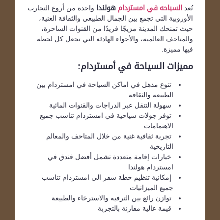
تُعد
السياحه في امستردام
هولندا
واحدة من أروع التجارب
الأوروبية التي تجمع بين الجمال الطبيعي والثقافة الغنية،
حيث تمنحك المدينة مزيجًا فريدًا من القنوات الساحرة،
والمتاحف العالمية، والأجواء الهادئة التي تجعل كل لحظة
فيها مميزة.
مميزات السياحة في أمستردام:
تنوع مذهل في اماكن السياحة في امستردام بين
الطبيعة والثقافة
سهولة التنقل عبر الدراجات والقنوات المائية
توفر جولات سياحية في امستردام تناسب جميع
الاهتمامات
تجربة ثقافية غنية من خلال المتاحف والمعالم
التاريخية
خيارات إقامة متعددة تشمل أفضل فندق في
امستردام هولندا
إمكانية تنظيم خطة سفر الى امستردام تناسب
جميع الميزانيات
توازن رائع بين الترفيه والاسترخاء والطبيعة
قيمة عالية مقارنة بالتجربة