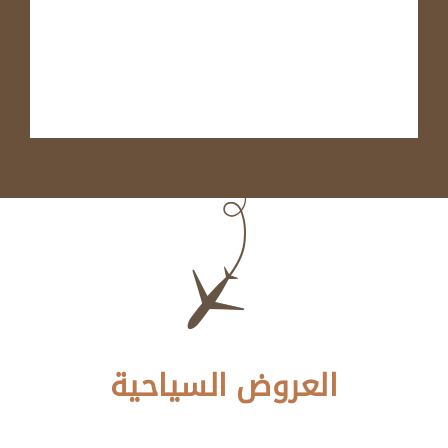
العروض السياحية