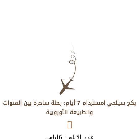
بكج سياحي امستردام 7 أيام: رحلة ساحرة بين القنوات
والطبيعة الأوروبية
عدد الايام : 6ايام .