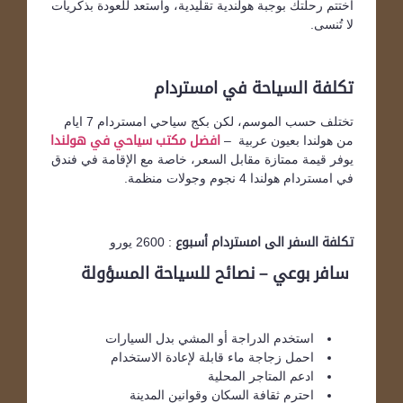
اختتم رحلتك بوجبة هولندية تقليدية، واستعد للعودة بذكريات
لا تُنسى.
تكلفة السياحة في امستردام
تختلف حسب الموسم، لكن بكج سياحي امستردام 7 ايام
من هولندا بعيون عربية –
افضل مكتب سياحي في هولندا
يوفر قيمة ممتازة مقابل السعر، خاصة مع الإقامة في فندق
في امستردام هولندا 4 نجوم وجولات منظمة.
تكلفة السفر الى امستردام أسبوع
: 2600 يورو
سافر بوعي – نصائح للسياحة المسؤولة
استخدم الدراجة أو المشي بدل السيارات
احمل زجاجة ماء قابلة لإعادة الاستخدام
ادعم المتاجر المحلية
احترم ثقافة السكان وقوانين المدينة