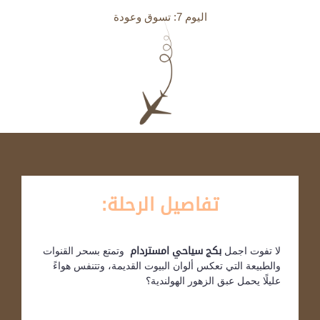
اليوم 7: تسوق وعودة
تفاصيل الرحلة:
لا تفوت اجمل
بكج سياحي امستردام
وتمتع بسحر القنوات
والطبيعة التي تعكس ألوان البيوت القديمة، وتتنفس هواءً
عليلًا يحمل عبق الزهور الهولندية؟