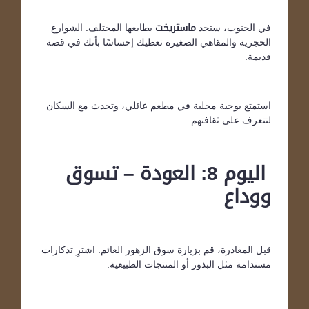
في الجنوب، ستجد
ماستريخت
بطابعها المختلف. الشوارع
الحجرية والمقاهي الصغيرة تعطيك إحساسًا بأنك في قصة
قديمة.
استمتع بوجبة محلية في مطعم عائلي، وتحدث مع السكان
لتتعرف على ثقافتهم.
اليوم 8: العودة – تسوق
ووداع
قبل المغادرة، قم بزيارة سوق الزهور العائم. اشترِ تذكارات
مستدامة مثل البذور أو المنتجات الطبيعية.