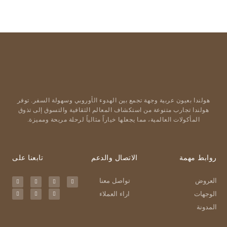
هولندا بعيون عربية وجهة تجمع بين الهدوء الأوروبي وسهولة السفر. توفر
هولندا تجارب متنوعة من استكشاف المعالم الثقافية والتسوق إلى تذوق
المأكولات العالمية، مما يجعلها خياراً مثالياً لرحلة مريحة ومميزة.
روابط مهمة
الاتصال والدعم
تابعنا على
العروض
تواصل معنا
الوجهات
اراء العملاء
المدونة