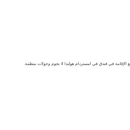
ي فندق في امستردام هولندا 4 نجوم وجولات منظمة.