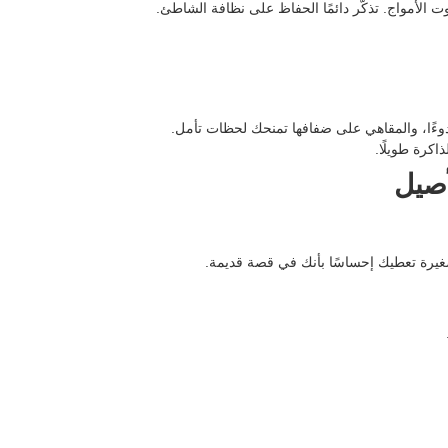
لأمواج. تذكّر دائمًا الحفاظ على نظافة الشاطئ.
ر هدوءًا، والمقاهي على ضفافها تمنحك لحظات تأمل.
اكرة طويلًا.
صغيرة تعطيك إحساسًا بأنك في قصة قديمة.