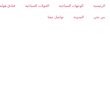
الرئيسية
الوجهات السياحية
الجولات السياحية
فنادق هولند
من نحن
المدونة
تواصل معنا