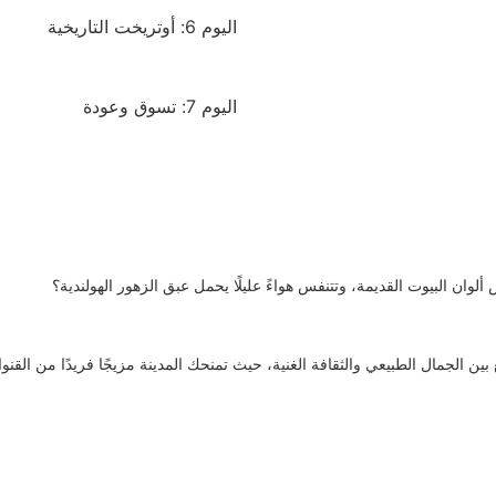
اليوم 6: أوتريخت التاريخية
اليوم 7: تسوق وعودة
لوان البيوت القديمة، وتتنفس هواءً عليلًا يحمل عبق الزهور الهولندية؟
ين الجمال الطبيعي والثقافة الغنية، حيث تمنحك المدينة مزيجًا فريدًا من القنو