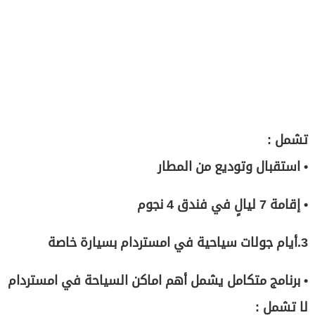
تشمل :
• استقبال وتوديع من المطار
• إقامة 7 ليالٍ في فندق 4 نجوم
3.أيام جولات سياحية في امستردام بسيارة خاصة
• برنامج متكامل يشمل أهم اماكن السياحة في امستردام
لا تشمل :