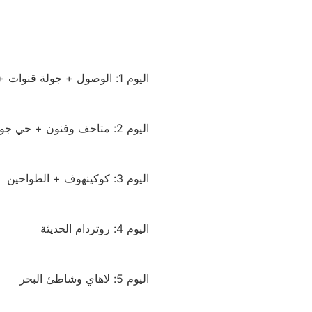
اليوم 1: الوصول + جولة قنوات + ساحة دام
اليوم 2: متاحف وفنون + حي جوردان
اليوم 3: كوكينهوف + الطواحين
اليوم 4: روتردام الحديثة
اليوم 5: لاهاي وشاطئ البحر