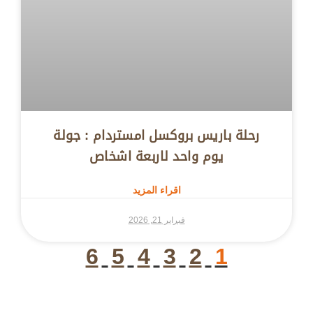
رحلة باريس بروكسل امستردام : جولة
يوم واحد لاربعة اشخاص
اقراء المزيد
فبراير 21, 2026
6
5
4
3
2
1