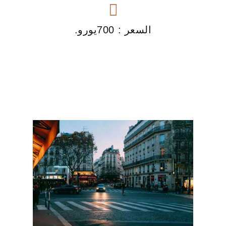
السعر : 700يورو.