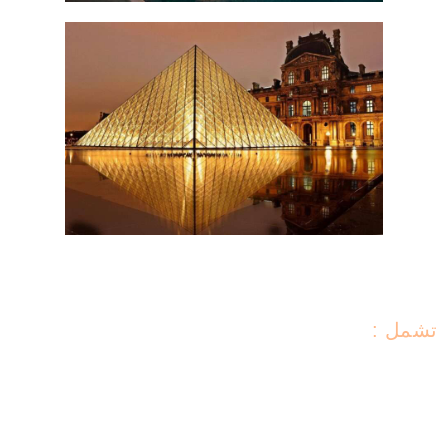
تشمل :
1- تنقلات خاصة مع سائق عربي . 2- تنقلات خاصة مع
مرشد سياحي عربي