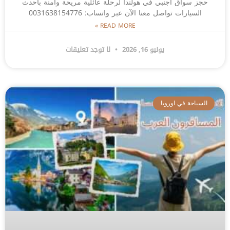
حجز سواق اجنبي في هولندا لرحلة عائلية مريحة وآمنة بأحدث
السيارات تواصل معنا الآن عبر واتساب: 0031638154776
READ MORE »
يونيو 16, 2026
لا توجد تعليقات
السياحة في اوروبا