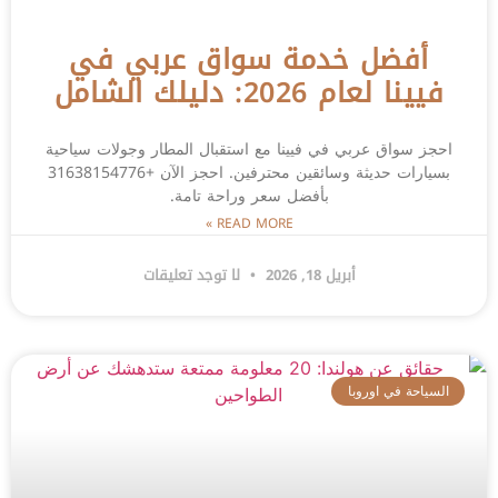
أفضل خدمة سواق عربي في
فيينا لعام 2026: دليلك الشامل
احجز سواق عربي في فيينا مع استقبال المطار وجولات سياحية
بسيارات حديثة وسائقين محترفين. احجز الآن +31638154776
بأفضل سعر وراحة تامة.
READ MORE »
أبريل 18, 2026
لا توجد تعليقات
السياحة في اوروبا