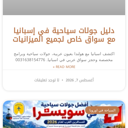
دليل جولات سياحية في إسبانيا
مع سواق خاص لجميع الميزانيات
اكتشف اسبانيا مع هولندا بعيون عربية، جولات سياحية وبرامج
مخصصة وحجز سواق عربي في اسبانيا. 0031638154776
READ MORE »
أغسطس 7, 2026
لا توجد تعليقات
السياحة في اوروبا