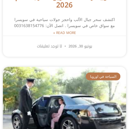
2026
اكتشف سحر جبال الألب واحجز جولات سياحية في سويسرا
مع سواق خاص في سويسرا . اتصل الآن: 0031638154776
READ MORE »
يونيو 30, 2026
لا توجد تعليقات
السياحة في اوروبا