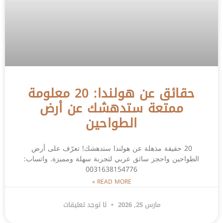
حقائق عن هولندا: 20 معلومة
ممتعة ستدهشك عن أرض
الطواحين
20 حقيقة مذهلة عن هولندا ستدهشك! تعرّف على أرض
الطواحين واحجز سائق عربي لتجربة سهلة ومميزة. واتساب:
0031638154776
READ MORE »
مارس 25, 2026
لا توجد تعليقات