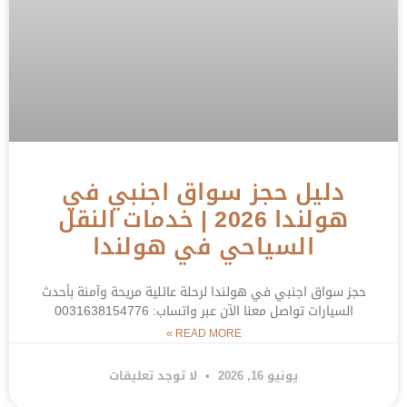
دليل حجز سواق اجنبي في
هولندا 2026 | خدمات النقل
السياحي في هولندا
حجز سواق اجنبي في هولندا لرحلة عائلية مريحة وآمنة بأحدث
السيارات تواصل معنا الآن عبر واتساب: 0031638154776
READ MORE »
يونيو 16, 2026
لا توجد تعليقات