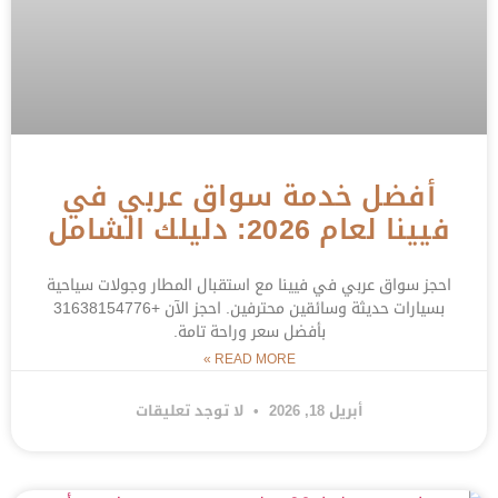
أفضل خدمة سواق عربي في
فيينا لعام 2026: دليلك الشامل
احجز سواق عربي في فيينا مع استقبال المطار وجولات سياحية
بسيارات حديثة وسائقين محترفين. احجز الآن +31638154776
بأفضل سعر وراحة تامة.
READ MORE »
أبريل 18, 2026
لا توجد تعليقات