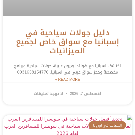
دليل جولات سياحية في
إسبانيا مع سواق خاص لجميع
الميزانيات
اكتشف اسبانيا مع هولندا بعيون عربية، جولات سياحية وبرامج
مخصصة وحجز سواق عربي في اسبانيا. 0031638154776
READ MORE »
أغسطس 7, 2026
لا توجد تعليقات
السياحة في اوروبا