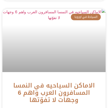
السياحة في اوروبا
الاماكن السياحيه في النمسا
المسافرون العرب واهم 6
وجهات لا تفوّتها