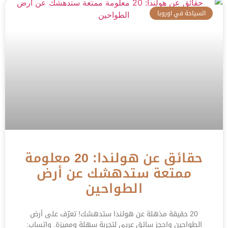
السياحة في اوروبا
حقائق عن هولندا: 20 معلومة
ممتعة ستدهشك عن أرض
الطواحين
20 حقيقة مذهلة عن هولندا ستدهشك! تعرّف على أرض
الطواحين واحجز سائق عربي لتجربة سهلة ومميزة. واتساب: