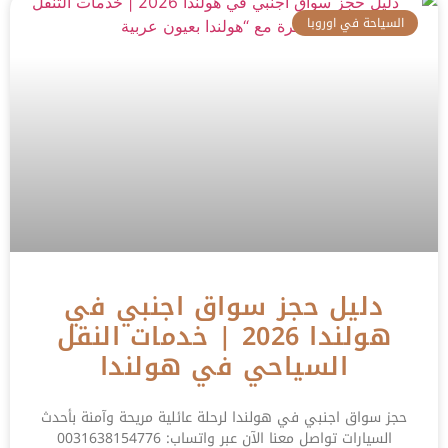
السياحة في اوروبا
دليل حجز سواق اجنبي في
هولندا 2026 | خدمات النقل
السياحي في هولندا
حجز سواق اجنبي في هولندا لرحلة عائلية مريحة وآمنة بأحدث
السيارات تواصل معنا الآن عبر واتساب: 0031638154776