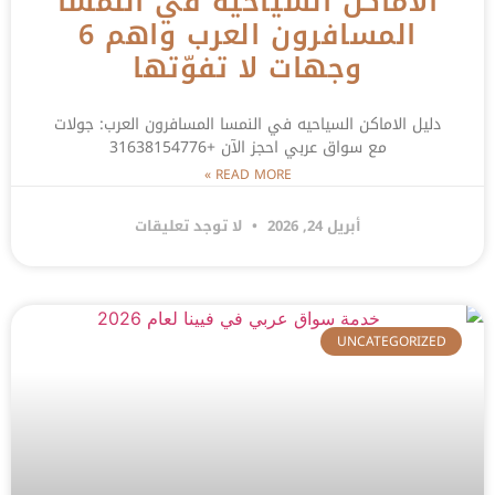
الاماكن السياحيه في النمسا
المسافرون العرب واهم 6
وجهات لا تفوّتها
دليل الاماكن السياحيه في النمسا المسافرون العرب: جولات
مع سواق عربي احجز الآن +31638154776
READ MORE »
أبريل 24, 2026
لا توجد تعليقات
UNCATEGORIZED