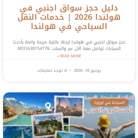
دليل حجز سواق اجنبي في
هولندا 2026 | خدمات النقل
السياحي في هولندا
حجز سواق اجنبي في هولندا لرحلة عائلية مريحة وآمنة بأحدث
السيارات تواصل معنا الآن عبر واتساب: 0031638154776
READ MORE »
يونيو 16, 2026
لا توجد تعليقات
السياحة في اوروبا