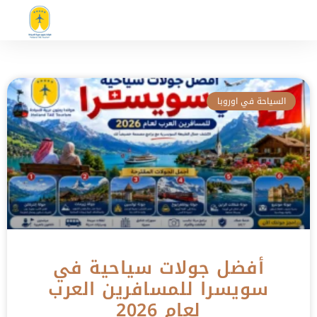
السياحة في اوروبا
أفضل جولات سياحية في
سويسرا للمسافرين العرب
لعام 2026