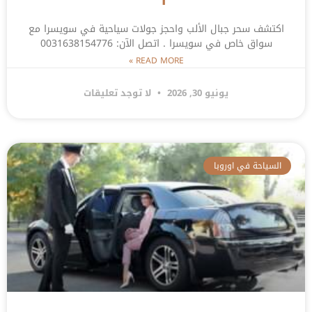
اكتشف سحر جبال الألب واحجز جولات سياحية في سويسرا مع
سواق خاص في سويسرا . اتصل الآن: 0031638154776
READ MORE »
يونيو 30, 2026
لا توجد تعليقات
السياحة في اوروبا