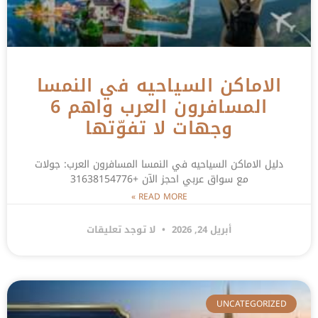
الاماكن السياحيه في النمسا
المسافرون العرب واهم 6
وجهات لا تفوّتها
دليل الاماكن السياحيه في النمسا المسافرون العرب: جولات
مع سواق عربي احجز الآن +31638154776
READ MORE »
أبريل 24, 2026
لا توجد تعليقات
UNCATEGORIZED