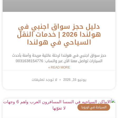
دليل حجز سواق اجنبي في
هولندا 2026 | خدمات النقل
السياحي في هولندا
حجز سواق اجنبي في هولندا لرحلة عائلية مريحة وآمنة بأحدث
السيارات تواصل معنا الآن عبر واتساب: 0031638154776
READ MORE »
يونيو 16, 2026
لا توجد تعليقات
السياحة في اوروبا