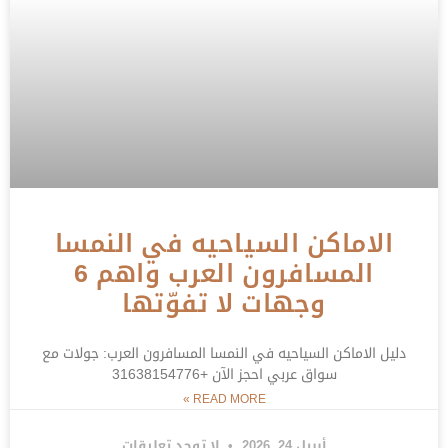
الاماكن السياحيه في النمسا
المسافرون العرب واهم 6
وجهات لا تفوّتها
دليل الاماكن السياحيه في النمسا المسافرون العرب: جولات مع
سواق عربي احجز الآن +31638154776
READ MORE »
أبريل 24, 2026
لا توجد تعليقات