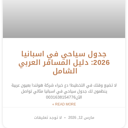
جدول سياحي في اسبانيا
2026: دليل المسافر العربي
الشامل
لا تضيع وقتك في التخطيط! دع خبراء شركة هولندا بعيون عربية
ينظمون لك جدول سياحي في اسبانيا مثالي تواصل
الآن0031638154776
READ MORE »
مارس 12, 2026
لا توجد تعليقات