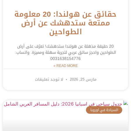
حقائق عن هولندا: 20 معلومة
ممتعة ستدهشك عن أرض
الطواحين
20 حقيقة مذهلة عن هولندا ستدهشك! تعرّف على أرض
الطواحين واحجز سائق عربي لتجربة سهلة ومميزة. واتساب:
0031638154776
READ MORE »
مارس 25, 2026
لا توجد تعليقات
السياحة في اوروبا