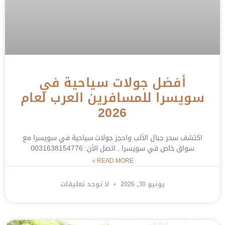
أفضل جولات سياحية في
سويسرا للمسافرين العرب لعام
2026
اكتشف سحر جبال الألب واحجز جولات سياحية في سويسرا مع
سواق خاص في سويسرا . اتصل الآن: 0031638154776
READ MORE »
يونيو 30, 2026
لا توجد تعليقات