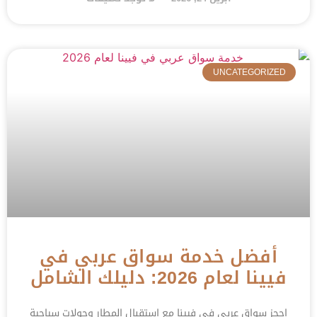
UNCATEGORIZED
أفضل خدمة سواق عربي في
فيينا لعام 2026: دليلك الشامل
احجز سواق عربي في فيينا مع استقبال المطار وجولات سياحية