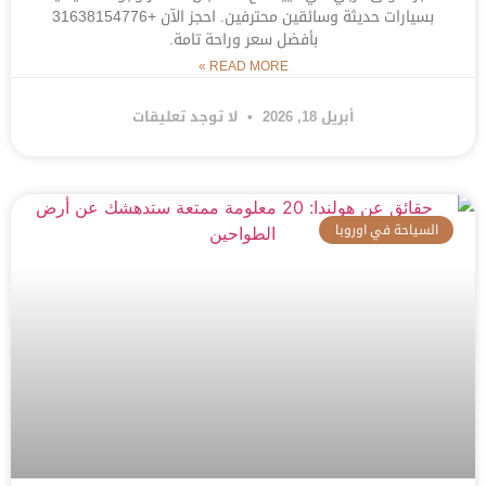
بسيارات حديثة وسائقين محترفين. احجز الآن +31638154776
بأفضل سعر وراحة تامة.
READ MORE »
أبريل 18, 2026
لا توجد تعليقات
السياحة في اوروبا