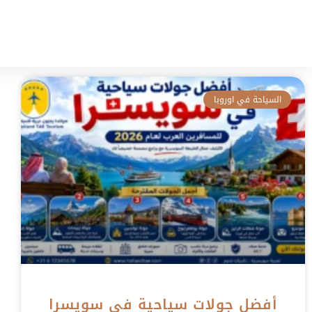
الرئيسية
الوجهات السياحية
الجولات السياحية
السياحة في اوروبا
أفضل جولات سياحية في سويسرا