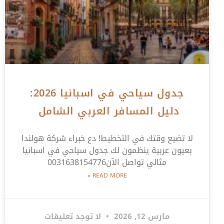
جدول سياحي في اسبانيا 2026:
دليل المسافر العربي الشامل
لا تضيع وقتك في التخطيط! دع خبراء شركة هولندا
بعيون عربية ينظمون لك جدول سياحي في اسبانيا
مثالي تواصل الآن0031638154776
READ MORE »
مارس 12, 2026
لا توجد تعليقات