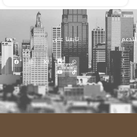
الدعم
تابعنا على