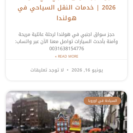
2026 | خدمات النقل السياحي في
هولندا
حجز سواق اجنبي في هولندا لرحلة عائلية مريحة
وآمنة بأحدث السيارات تواصل معنا الآن عبر واتساب:
0031638154776
READ MORE »
يونيو 16, 2026
لا توجد تعليقات
السياحة في اوروبا