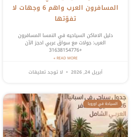
المسافرون العرب واهم 6 وجهات لا
تفوّتها
دليل الاماكن السياحيه في النمسا المسافرون
العرب: جولات مع سواق عربي احجز الآن
+31638154776
READ MORE »
أبريل 24, 2026
لا توجد تعليقات
السياحة في اوروبا