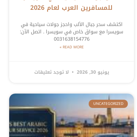
للمسافرين العرب لعام 2026
اكتشف سحر جبال الألب واحجز جولات سياحية في
سويسرا مع سواق خاص في سويسرا . اتصل الآن:
0031638154776
READ MORE »
يونيو 30, 2026
لا توجد تعليقات
UNCATEGORIZED