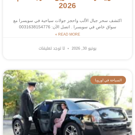
2026
اكتشف سحر جبال الألب واحجز جولات سياحية في سويسرا مع
سواق خاص في سويسرا . اتصل الآن: 0031638154776
READ MORE »
يونيو 30, 2026
لا توجد تعليقات
السياحة في اوروبا