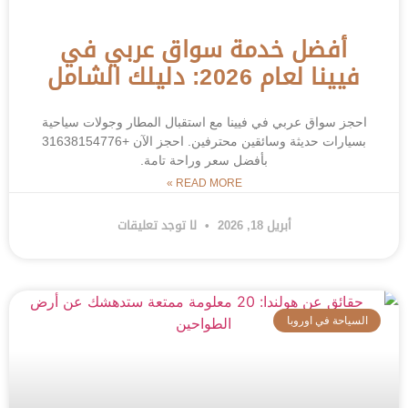
أفضل خدمة سواق عربي في
فيينا لعام 2026: دليلك الشامل
احجز سواق عربي في فيينا مع استقبال المطار وجولات سياحية
بسيارات حديثة وسائقين محترفين. احجز الآن +31638154776
بأفضل سعر وراحة تامة.
READ MORE »
أبريل 18, 2026
لا توجد تعليقات
السياحة في اوروبا