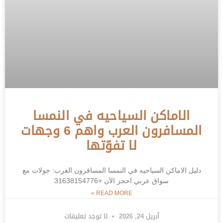
الاماكن السياحيه في النمسا
المسافرون العرب واهم 6 وجهات
لا تفوّتها
دليل الاماكن السياحيه في النمسا المسافرون العرب: جولات مع
سواق عربي احجز الآن +31638154776
READ MORE »
أبريل 24, 2026
لا توجد تعليقات