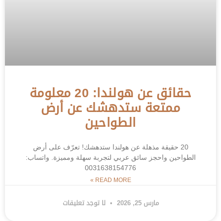
حقائق عن هولندا: 20 معلومة
ممتعة ستدهشك عن أرض
الطواحين
20 حقيقة مذهلة عن هولندا ستدهشك! تعرّف على أرض
الطواحين واحجز سائق عربي لتجربة سهلة ومميزة. واتساب:
0031638154776
READ MORE »
مارس 25, 2026
لا توجد تعليقات