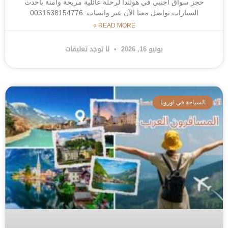
حجز سواق اجنبي في هولندا لرحلة عائلية مريحة وآمنة بأحدث
السيارات تواصل معنا الآن عبر واتساب: 0031638154776
READ MORE »
يونيو 16, 2026
لا توجد تعليقات
السياحة في اوروبا