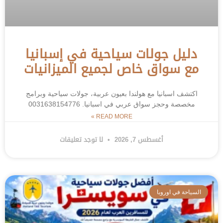
دليل جولات سياحية في إسبانيا
مع سواق خاص لجميع الميزانيات
اكتشف اسبانيا مع هولندا بعيون عربية، جولات سياحية وبرامج
مخصصة وحجز سواق عربي في اسبانيا. 0031638154776
READ MORE »
أغسطس 7, 2026
لا توجد تعليقات
السياحة في اوروبا