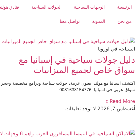
الرئيسية
الوجهات السياحية
الجولات السياحية
فنادق هولند
من نحن
المدونة
تواصل معنا
السياحة في اوروبا
دليل جولات سياحية في إسبانيا مع
سواق خاص لجميع الميزانيات
اكتشف اسبانيا مع هولندا بعيون عربية، جولات سياحية وبرامج مخصصة وحجز
سواق عربي في اسبانيا. 0031638154776
Read More »
أغسطس 7, 2026
لا توجد تعليقات