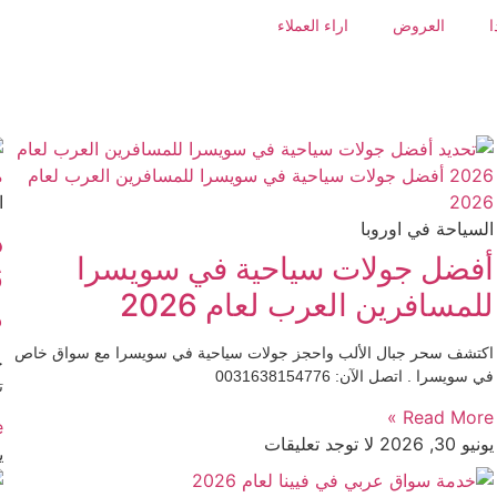
ا
العروض
اراء العملاء
ا
السياحة في اوروبا
د
أفضل جولات سياحية في سويسرا
للمسافرين العرب لعام 2026
ه
اكتشف سحر جبال الألب واحجز جولات سياحية في سويسرا مع سواق خاص
ح
في سويسرا . اتصل الآن: 0031638154776
ت
Read More »
»
يونيو 30, 2026
لا توجد تعليقات
يو