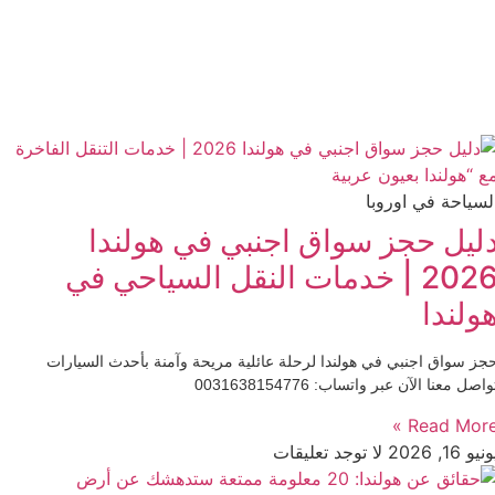
لسياحة في اوروبا
ليل حجز سواق اجنبي في هولندا
2026 | خدمات النقل السياحي في
ولندا
جز سواق اجنبي في هولندا لرحلة عائلية مريحة وآمنة بأحدث السيارات
واصل معنا الآن عبر واتساب: 0031638154776
Read More 
نيو 16, 2026
لا توجد تعليقات