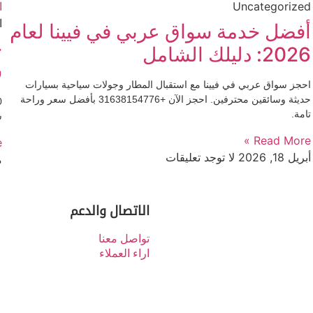
Uncategorized
ا
أفضل خدمة سواق عربي في فيينا لعام
2026: دليلك الشامل
س
احجز سواق عربي في فيينا مع استقبال المطار وجولات سياحية بسيارات
حديثة وسائقين محترفين. احجز الآن +31638154776 بأفضل سعر وراحة
تامة.
س
Read More »
»
أبريل 18, 2026
لا توجد تعليقات
م
الاتصال والدعم
تواصل معنا
اراء العملاء