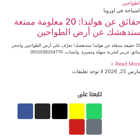
لسياحة في اوروبا
حقائق عن هولندا: 20 معلومة ممتعة
تدهشك عن أرض الطواحين
20 حقيقة مذهلة عن هولندا ستدهشك! تعرّف على أرض الطواحين واحجز
ائق عربي لتجربة سهلة ومميزة. واتساب: 0031638154776
Read More 
ارس 25, 2026
لا توجد تعليقات
تابعنا على