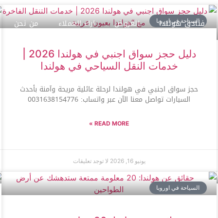
فنادق هولندا
العروض
اراء العملاء
من نحن
السياحة في اوروبا
دليل حجز سواق اجنبي في هولندا 2026 |
خدمات النقل السياحي في هولندا
حجز سواق اجنبي في هولندا لرحلة عائلية مريحة وآمنة بأحدث
السيارات تواصل معنا الآن عبر واتساب: 0031638154776
READ MORE »
يونيو 16, 2026
لا توجد تعليقات
السياحة في اوروبا