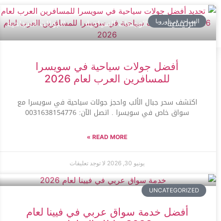
الرئيسية
الوجهات السياحية
الجولات السياحية
السياحة في اوروبا
أفضل جولات سياحية في سويسرا
للمسافرين العرب لعام 2026
اكتشف سحر جبال الألب واحجز جولات سياحية في سويسرا مع
سواق خاص في سويسرا . اتصل الآن: 0031638154776
READ MORE »
يونيو 30, 2026
لا توجد تعليقات
UNCATEGORIZED
أفضل خدمة سواق عربي في فيينا لعام