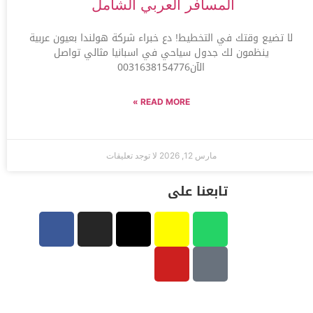
المسافر العربي الشامل
لا تضيع وقتك في التخطيط! دع خبراء شركة هولندا بعيون عربية
ينظمون لك جدول سياحي في اسبانيا مثالي تواصل
الآن0031638154776
READ MORE »
مارس 12, 2026
لا توجد تعليقات
تابعنا على