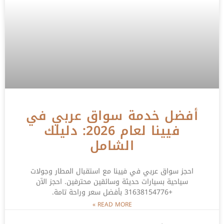
أفضل خدمة سواق عربي في
فيينا لعام 2026: دليلك
الشامل
احجز سواق عربي في فيينا مع استقبال المطار وجولات
سياحية بسيارات حديثة وسائقين محترفين. احجز الآن
+31638154776 بأفضل سعر وراحة تامة.
READ MORE »