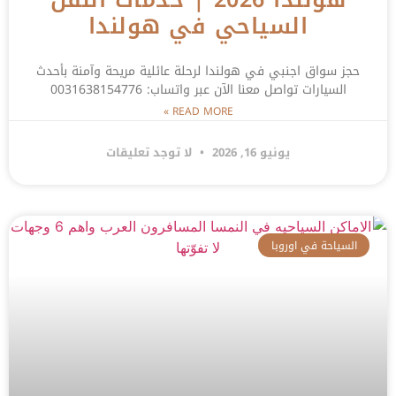
السياحي في هولندا
حجز سواق اجنبي في هولندا لرحلة عائلية مريحة وآمنة بأحدث
السيارات تواصل معنا الآن عبر واتساب: 0031638154776
READ MORE »
يونيو 16, 2026
لا توجد تعليقات
السياحة في اوروبا