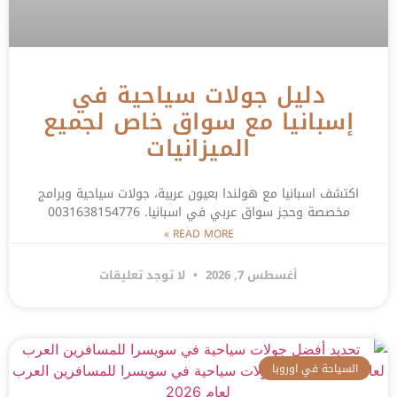
دليل جولات سياحية في
إسبانيا مع سواق خاص لجميع
الميزانيات
اكتشف اسبانيا مع هولندا بعيون عربية، جولات سياحية وبرامج
مخصصة وحجز سواق عربي في اسبانيا. 0031638154776
READ MORE »
أغسطس 7, 2026
لا توجد تعليقات
السياحة في اوروبا