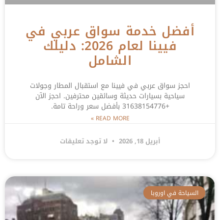
أفضل خدمة سواق عربي في
فيينا لعام 2026: دليلك
الشامل
احجز سواق عربي في فيينا مع استقبال المطار وجولات
سياحية بسيارات حديثة وسائقين محترفين. احجز الآن
+31638154776 بأفضل سعر وراحة تامة.
READ MORE »
أبريل 18, 2026
لا توجد تعليقات
السياحة في اوروبا