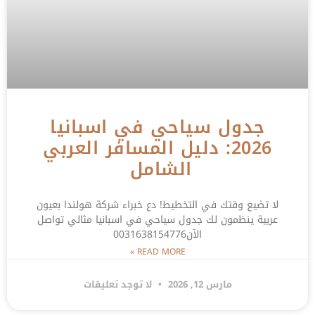
جدول سياحي في اسبانيا
2026: دليل المسافر العربي
الشامل
لا تضيع وقتك في التخطيط! دع خبراء شركة هولندا بعيون
عربية ينظمون لك جدول سياحي في اسبانيا مثالي تواصل
الآن0031638154776
READ MORE »
مارس 12, 2026
لا توجد تعليقات