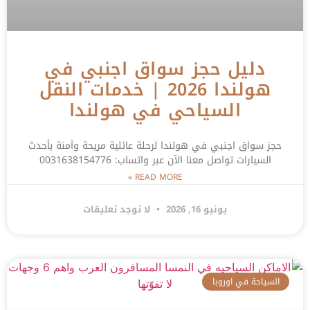
دليل حجز سواق اجنبي في
هولندا 2026 | خدمات النقل
السياحي في هولندا
حجز سواق اجنبي في هولندا لرحلة عائلية مريحة وآمنة بأحدث
السيارات تواصل معنا الآن عبر واتساب: 0031638154776
READ MORE »
يونيو 16, 2026
لا توجد تعليقات
السياحة في اوروبا