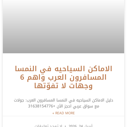
الاماكن السياحيه في النمسا
المسافرون العرب واهم 6
وجهات لا تفوّتها
دليل الاماكن السياحيه في النمسا المسافرون العرب: جولات
مع سواق عربي احجز الآن +31638154776
READ MORE »
أبريل 24, 2026
لا توجد تعليقات