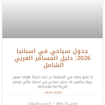
جدول سياحي في اسبانيا
2026: دليل المسافر العربي
الشامل
لا تضيع وقتك في التخطيط! دع خبراء شركة هولندا بعيون
عربية ينظمون لك جدول سياحي في اسبانيا مثالي تواصل
الآن0031638154776
READ MORE »
مارس 12, 2026
لا توجد تعليقات