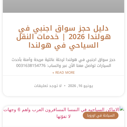
دليل حجز سواق اجنبي في
هولندا 2026 | خدمات النقل
السياحي في هولندا
حجز سواق اجنبي في هولندا لرحلة عائلية مريحة وآمنة بأحدث
السيارات تواصل معنا الآن عبر واتساب: 0031638154776
READ MORE »
يونيو 16, 2026
لا توجد تعليقات
السياحة في اوروبا