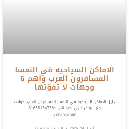
الاماكن السياحيه في النمسا
المسافرون العرب واهم 6
وجهات لا تفوّتها
دليل الاماكن السياحيه في النمسا المسافرون العرب: جولات
مع سواق عربي احجز الآن +31638154776
READ MORE »
أبريل 24, 2026
لا توجد تعليقات