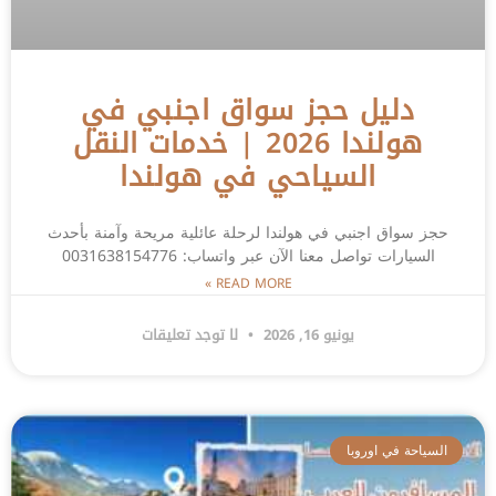
دليل حجز سواق اجنبي في
هولندا 2026 | خدمات النقل
السياحي في هولندا
حجز سواق اجنبي في هولندا لرحلة عائلية مريحة وآمنة بأحدث
السيارات تواصل معنا الآن عبر واتساب: 0031638154776
READ MORE »
يونيو 16, 2026
لا توجد تعليقات
السياحة في اوروبا