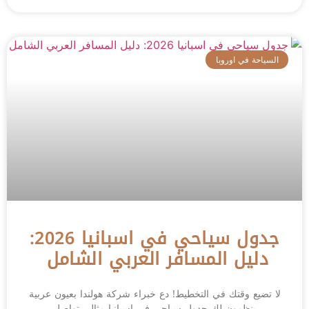
السياحة في اوروبا
جدول سياحي في اسبانيا 2026:
دليل المسافر العربي الشامل
لا تضيع وقتك في التخطيط! دع خبراء شركة هولندا بعيون عربية
ينظمون لك جدول سياحي في اسبانيا مثالي تواصل