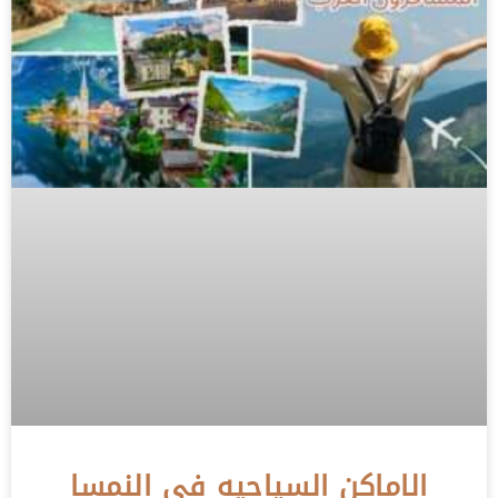
الاماكن السياحيه في النمسا