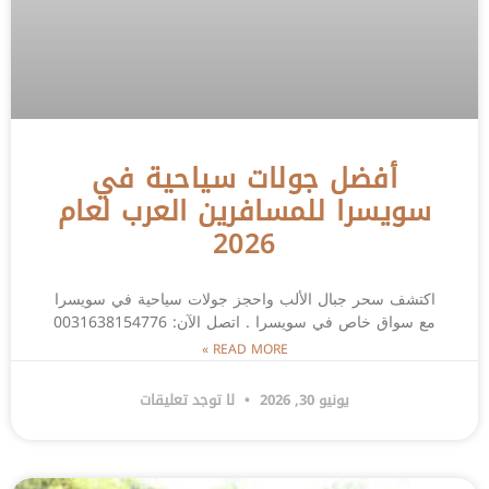
أفضل جولات سياحية في
سويسرا للمسافرين العرب لعام
2026
اكتشف سحر جبال الألب واحجز جولات سياحية في سويسرا
مع سواق خاص في سويسرا . اتصل الآن: 0031638154776
READ MORE »
يونيو 30, 2026
لا توجد تعليقات