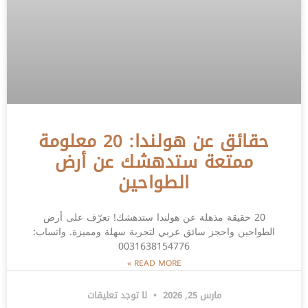
حقائق عن هولندا: 20 معلومة
ممتعة ستدهشك عن أرض
الطواحين
20 حقيقة مذهلة عن هولندا ستدهشك! تعرّف على أرض
الطواحين واحجز سائق عربي لتجربة سهلة ومميزة. واتساب:
0031638154776
READ MORE »
مارس 25, 2026
لا توجد تعليقات