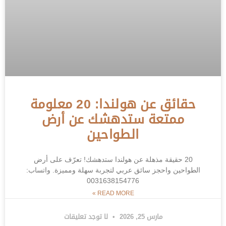
حقائق عن هولندا: 20 معلومة
ممتعة ستدهشك عن أرض
الطواحين
20 حقيقة مذهلة عن هولندا ستدهشك! تعرّف على أرض
الطواحين واحجز سائق عربي لتجربة سهلة ومميزة. واتساب:
0031638154776
READ MORE »
مارس 25, 2026
لا توجد تعليقات