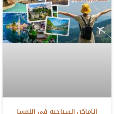
الاماكن السياحيه في النمسا