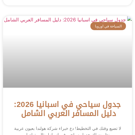
السياحة في اوروبا
جدول سياحي في اسبانيا 2026:
دليل المسافر العربي الشامل
لا تضيع وقتك في التخطيط! دع خبراء شركة هولندا بعيون عربية
ينظمون لك جدول سياحي في اسبانيا مثالي تواصل