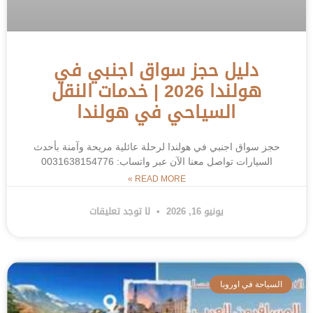
دليل حجز سواق اجنبي في
هولندا 2026 | خدمات النقل
السياحي في هولندا
حجز سواق اجنبي في هولندا لرحلة عائلية مريحة وآمنة بأحدث
السيارات تواصل معنا الآن عبر واتساب: 0031638154776
READ MORE »
يونيو 16, 2026
لا توجد تعليقات
السياحة في اوروبا