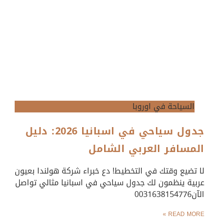
السياحة في اوروبا
جدول سياحي في اسبانيا 2026: دليل
المسافر العربي الشامل
لا تضيع وقتك في التخطيط! دع خبراء شركة هولندا بعيون
عربية ينظمون لك جدول سياحي في اسبانيا مثالي تواصل
الآن0031638154776
READ MORE »