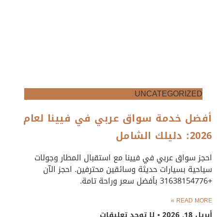
UNCATEGORIZED
أفضل خدمة سواق عربي في فيينا لعام
2026: دليلك الشامل
احجز سواق عربي في فيينا مع استقبال المطار وجولات
سياحية بسيارات حديثة وسائقين محترفين. احجز الآن
+31638154776 بأفضل سعر وراحة تامة.
READ MORE »
أبريل 18, 2026
لا توجد تعليقات