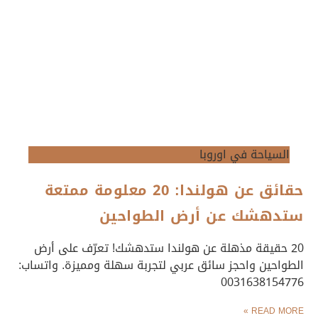
السياحة في اوروبا
حقائق عن هولندا: 20 معلومة ممتعة
ستدهشك عن أرض الطواحين
20 حقيقة مذهلة عن هولندا ستدهشك! تعرّف على أرض
الطواحين واحجز سائق عربي لتجربة سهلة ومميزة. واتساب:
0031638154776
READ MORE »