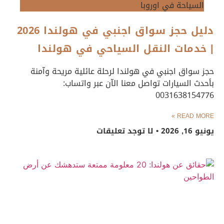
السياحة في اوروبا
دليل حجز سواق اجنبي في هولندا 2026
| خدمات النقل السياحي في هولندا
حجز سواق اجنبي في هولندا لرحلة عائلية مريحة وآمنة
بأحدث السيارات تواصل معنا الآن عبر واتساب:
0031638154776
READ MORE »
يونيو 16, 2026
لا توجد تعليقات