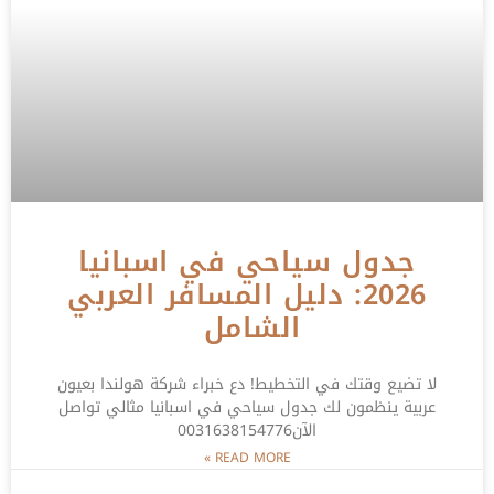
جدول سياحي في اسبانيا
2026: دليل المسافر العربي
الشامل
لا تضيع وقتك في التخطيط! دع خبراء شركة هولندا بعيون
عربية ينظمون لك جدول سياحي في اسبانيا مثالي تواصل
الآن0031638154776
READ MORE »