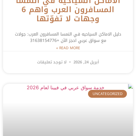
الاماكن السياحيه في النمسا
المسافرون العرب واهم 6
وجهات لا تفوّتها
دليل الاماكن السياحيه في النمسا المسافرون العرب: جولات
مع سواق عربي احجز الآن +31638154776
READ MORE »
أبريل 24, 2026
لا توجد تعليقات
UNCATEGORIZED