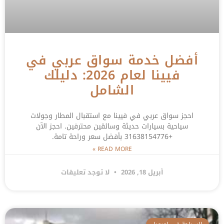
أفضل خدمة سواق عربي في
فيينا لعام 2026: دليلك
الشامل
احجز سواق عربي في فيينا مع استقبال المطار وجولات
سياحية بسيارات حديثة وسائقين محترفين. احجز الآن
+31638154776 بأفضل سعر وراحة تامة.
READ MORE »
أبريل 18, 2026
لا توجد تعليقات