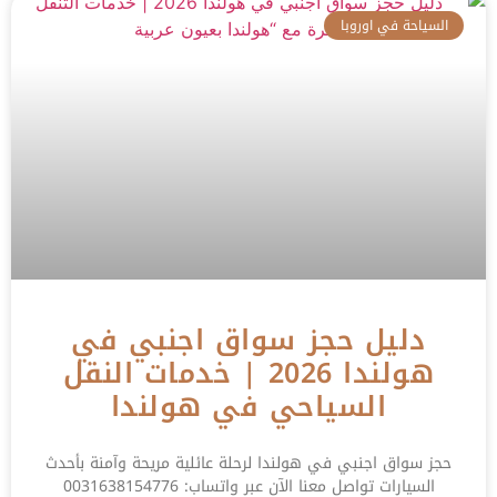
السياحة في اوروبا
دليل حجز سواق اجنبي في
هولندا 2026 | خدمات النقل
السياحي في هولندا
حجز سواق اجنبي في هولندا لرحلة عائلية مريحة وآمنة بأحدث
السيارات تواصل معنا الآن عبر واتساب: 0031638154776