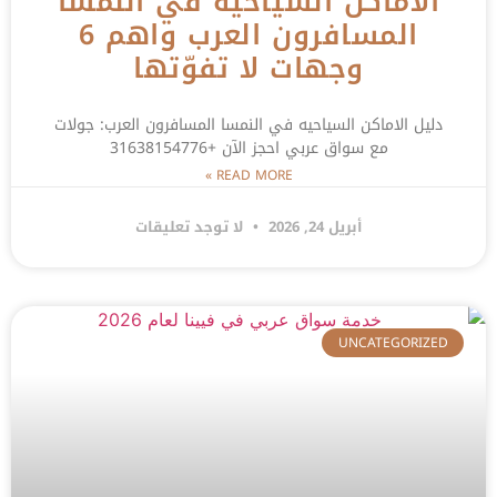
الاماكن السياحيه في النمسا
المسافرون العرب واهم 6
وجهات لا تفوّتها
دليل الاماكن السياحيه في النمسا المسافرون العرب: جولات
مع سواق عربي احجز الآن +31638154776
READ MORE »
أبريل 24, 2026
لا توجد تعليقات
UNCATEGORIZED