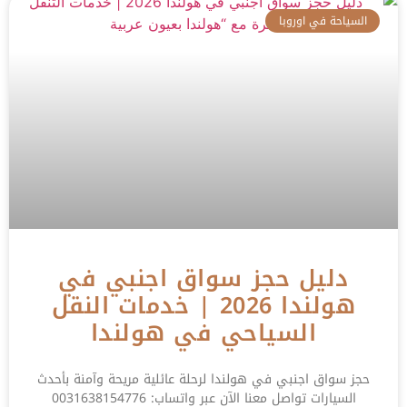
السياحة في اوروبا
دليل حجز سواق اجنبي في
هولندا 2026 | خدمات النقل
السياحي في هولندا
حجز سواق اجنبي في هولندا لرحلة عائلية مريحة وآمنة بأحدث
السيارات تواصل معنا الآن عبر واتساب: 0031638154776