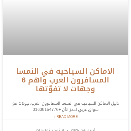
الاماكن السياحيه في النمسا
المسافرون العرب واهم 6
وجهات لا تفوّتها
دليل الاماكن السياحيه في النمسا المسافرون العرب: جولات مع
سواق عربي احجز الآن +31638154776
READ MORE »
أبريل 24, 2026
لا توجد تعليقات