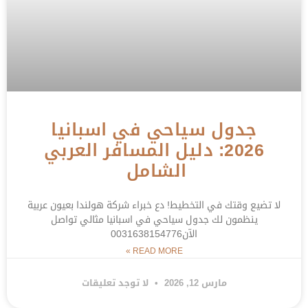
جدول سياحي في اسبانيا
2026: دليل المسافر العربي
الشامل
لا تضيع وقتك في التخطيط! دع خبراء شركة هولندا بعيون عربية
ينظمون لك جدول سياحي في اسبانيا مثالي تواصل
الآن0031638154776
READ MORE »
مارس 12, 2026
لا توجد تعليقات