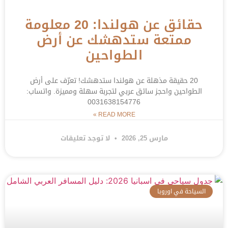
حقائق عن هولندا: 20 معلومة
ممتعة ستدهشك عن أرض
الطواحين
20 حقيقة مذهلة عن هولندا ستدهشك! تعرّف على أرض
الطواحين واحجز سائق عربي لتجربة سهلة ومميزة. واتساب:
0031638154776
READ MORE »
مارس 25, 2026
لا توجد تعليقات
السياحة في اوروبا