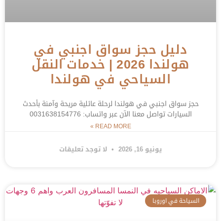
دليل حجز سواق اجنبي في
هولندا 2026 | خدمات النقل
السياحي في هولندا
حجز سواق اجنبي في هولندا لرحلة عائلية مريحة وآمنة بأحدث
السيارات تواصل معنا الآن عبر واتساب: 0031638154776
READ MORE »
يونيو 16, 2026
لا توجد تعليقات
السياحة في اوروبا