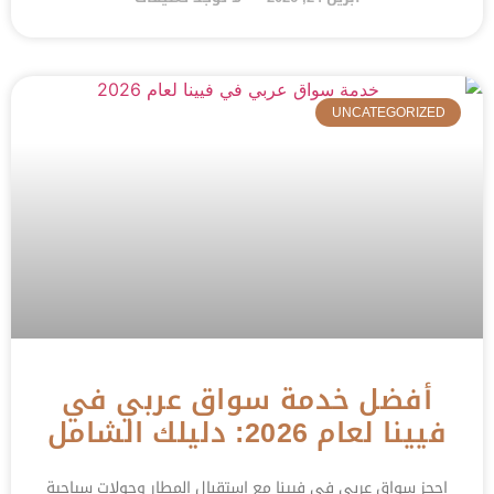
UNCATEGORIZED
أفضل خدمة سواق عربي في
فيينا لعام 2026: دليلك الشامل
احجز سواق عربي في فيينا مع استقبال المطار وجولات سياحية