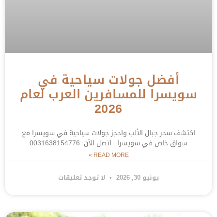
أفضل جولات سياحية في
سويسرا للمسافرين العرب لعام
2026
اكتشف سحر جبال الألب واحجز جولات سياحية في سويسرا مع
سواق خاص في سويسرا . اتصل الآن: 0031638154776
READ MORE »
يونيو 30, 2026
لا توجد تعليقات