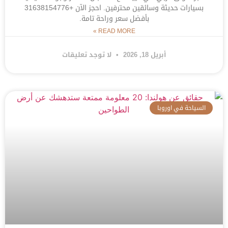
بسيارات حديثة وسائقين محترفين. احجز الآن +31638154776
بأفضل سعر وراحة تامة.
READ MORE »
أبريل 18, 2026
لا توجد تعليقات
السياحة في اوروبا