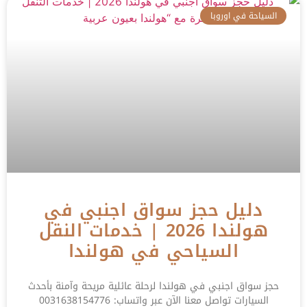
السياحة في اوروبا
دليل حجز سواق اجنبي في
هولندا 2026 | خدمات النقل
السياحي في هولندا
حجز سواق اجنبي في هولندا لرحلة عائلية مريحة وآمنة بأحدث
السيارات تواصل معنا الآن عبر واتساب: 0031638154776