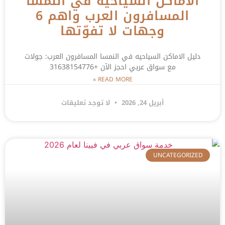
الاماكن السياحيه في النمسا
المسافرون العرب واهم 6
وجهات لا تفوّتها
دليل الاماكن السياحيه في النمسا المسافرون العرب: جولات
مع سواق عربي احجز الآن +31638154776
READ MORE »
أبريل 24, 2026
لا توجد تعليقات
UNCATEGORIZED