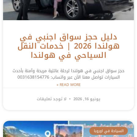
دليل حجز سواق اجنبي في
هولندا 2026 | خدمات النقل
السياحي في هولندا
حجز سواق اجنبي في هولندا لرحلة عائلية مريحة وآمنة بأحدث
السيارات تواصل معنا الآن عبر واتساب: 0031638154776
READ MORE »
يونيو 16, 2026
لا توجد تعليقات
السياحة في اوروبا