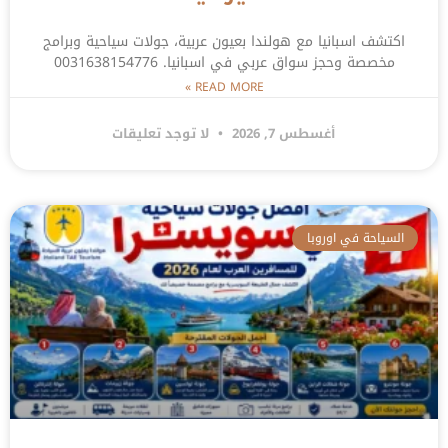
اكتشف اسبانيا مع هولندا بعيون عربية، جولات سياحية وبرامج
مخصصة وحجز سواق عربي في اسبانيا. 0031638154776
READ MORE »
أغسطس 7, 2026
لا توجد تعليقات
السياحة في اوروبا