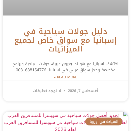
دليل جولات سياحية في
إسبانيا مع سواق خاص لجميع
الميزانيات
اكتشف اسبانيا مع هولندا بعيون عربية، جولات سياحية وبرامج
مخصصة وحجز سواق عربي في اسبانيا. 0031638154776
READ MORE »
أغسطس 7, 2026
لا توجد تعليقات
السياحة في اوروبا