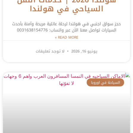
السياحي في هولندا
حجز سواق اجنبي في هولندا لرحلة عائلية مريحة وآمنة بأحدث
السيارات تواصل معنا الآن عبر واتساب: 0031638154776
READ MORE »
يونيو 16, 2026
لا توجد تعليقات
السياحة في اوروبا