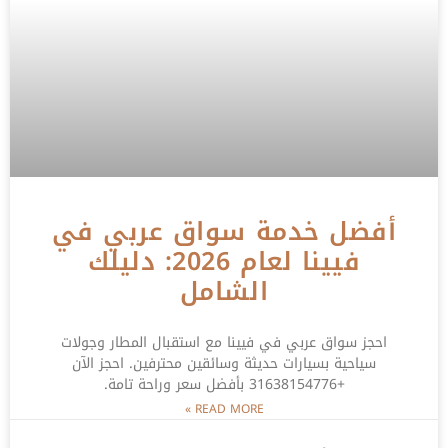
أفضل خدمة سواق عربي في
فيينا لعام 2026: دليلك
الشامل
احجز سواق عربي في فيينا مع استقبال المطار وجولات
سياحية بسيارات حديثة وسائقين محترفين. احجز الآن
+31638154776 بأفضل سعر وراحة تامة.
READ MORE »