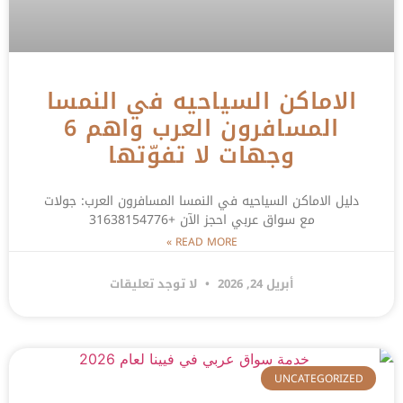
الاماكن السياحيه في النمسا
المسافرون العرب واهم 6
وجهات لا تفوّتها
دليل الاماكن السياحيه في النمسا المسافرون العرب: جولات
مع سواق عربي احجز الآن +31638154776
READ MORE »
أبريل 24, 2026
لا توجد تعليقات
UNCATEGORIZED