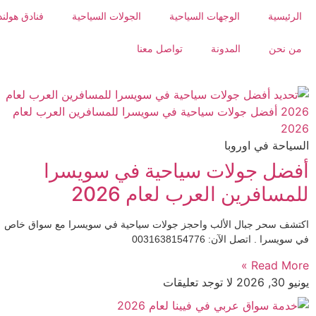
الرئيسية
الوجهات السياحية
الجولات السياحية
فنادق هولند
من نحن
المدونة
تواصل معنا
السياحة في اوروبا
أفضل جولات سياحية في سويسرا
للمسافرين العرب لعام 2026
اكتشف سحر جبال الألب واحجز جولات سياحية في سويسرا مع سواق خاص
في سويسرا . اتصل الآن: 0031638154776
Read More »
يونيو 30, 2026
لا توجد تعليقات