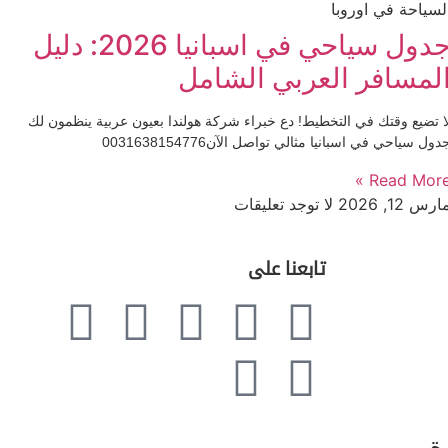
لسياحة في اوروبا
جدول سياحي في اسبانيا 2026: دليل
لمسافر العربي الشامل
ا تضيع وقتك في التخطيط! دع خبراء شركة هولندا بعيون عربية ينظمون لك
دول سياحي في اسبانيا مثالي تواصل الآن0031638154776
Read More 
ارس 12, 2026
لا توجد تعليقات
تابعنا على
ة