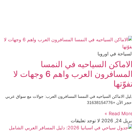
لسياحة في اوروبا
لاماكن السياحيه في النمسا
المسافرون العرب واهم 6 وجهات لا
فوّتها
ليل الاماكن السياحيه في النمسا المسافرون العرب: جولات مع سواق عربي
جز الآن +31638154776
Read More 
ريل 24, 2026
لا توجد تعليقات