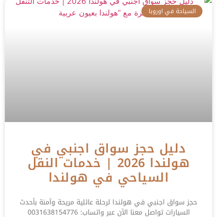
السياحة في اوروبا
دليل حجز سواق اجنبي في
هولندا 2026 | خدمات النقل
السياحي في هولندا
حجز سواق اجنبي في هولندا لرحلة عائلية مريحة وآمنة بأحدث
السيارات تواصل معنا الآن عبر واتساب: 0031638154776