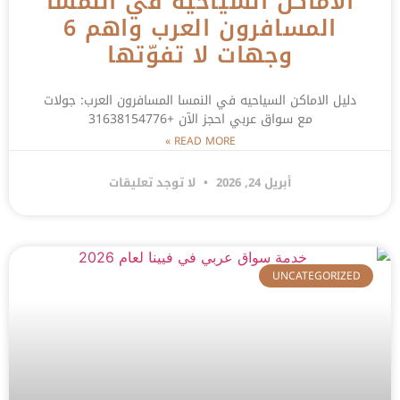
الاماكن السياحيه في النمسا
المسافرون العرب واهم 6
وجهات لا تفوّتها
دليل الاماكن السياحيه في النمسا المسافرون العرب: جولات
مع سواق عربي احجز الآن +31638154776
READ MORE »
أبريل 24, 2026
لا توجد تعليقات
UNCATEGORIZED