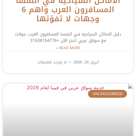
الاماكن السياحيه في النمسا
المسافرون العرب واهم 6
وجهات لا تفوّتها
دليل الاماكن السياحيه في النمسا المسافرون العرب: جولات
مع سواق عربي احجز الآن +31638154776
READ MORE »
أبريل 24, 2026
لا توجد تعليقات
UNCATEGORIZED