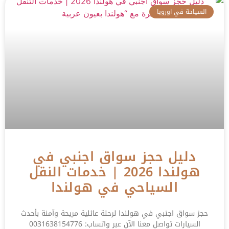
السياحة في اوروبا
دليل حجز سواق اجنبي في
هولندا 2026 | خدمات النقل
السياحي في هولندا
حجز سواق اجنبي في هولندا لرحلة عائلية مريحة وآمنة بأحدث
السيارات تواصل معنا الآن عبر واتساب: 0031638154776