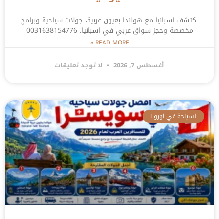
اكتشف اسبانيا مع هولندا بعيون عربية، جولات سياحية وبرامج
مخصصة وحجز سواق عربي في اسبانيا. 0031638154776
READ MORE »
أغسطس 7, 2026
لا توجد تعليقات
السياحة في اوروبا