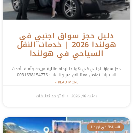
دليل حجز سواق اجنبي في
هولندا 2026 | خدمات النقل
السياحي في هولندا
حجز سواق اجنبي في هولندا لرحلة عائلية مريحة وآمنة بأحدث
السيارات تواصل معنا الآن عبر واتساب: 0031638154776
READ MORE »
يونيو 16, 2026
لا توجد تعليقات
السياحة في اوروبا