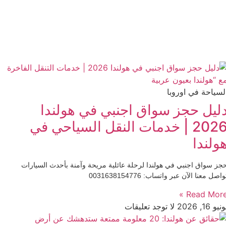
لسياحة في اوروبا
ليل حجز سواق اجنبي في هولندا
2026 | خدمات النقل السياحي في
ولندا
جز سواق اجنبي في هولندا لرحلة عائلية مريحة وآمنة بأحدث السيارات
واصل معنا الآن عبر واتساب: 0031638154776
Read More 
نيو 16, 2026
لا توجد تعليقات