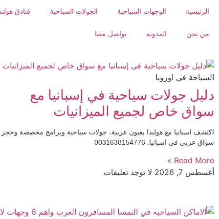
الرئيسية
الوجهات السياحية
الجولات السياحية
فنادق هولند
من نحن
المدونة
تواصل معنا
السياحة في اوروبا
دليل جولات سياحية في إسبانيا مع
سواق خاص لجميع الميزانيات
اكتشف اسبانيا مع هولندا بعيون عربية، جولات سياحية وبرامج مخصصة وحجز
سواق عربي في اسبانيا. 0031638154776
Read More »
أغسطس 7, 2026
لا توجد تعليقات