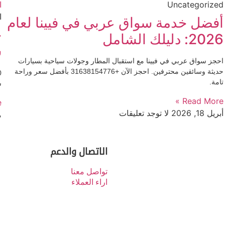
Uncategorized
ا
أفضل خدمة سواق عربي في فيينا لعام
2026: دليلك الشامل
س
احجز سواق عربي في فيينا مع استقبال المطار وجولات سياحية بسيارات
حديثة وسائقين محترفين. احجز الآن +31638154776 بأفضل سعر وراحة
تامة.
س
Read More »
»
أبريل 18, 2026
لا توجد تعليقات
م
الاتصال والدعم
تواصل معنا
اراء العملاء