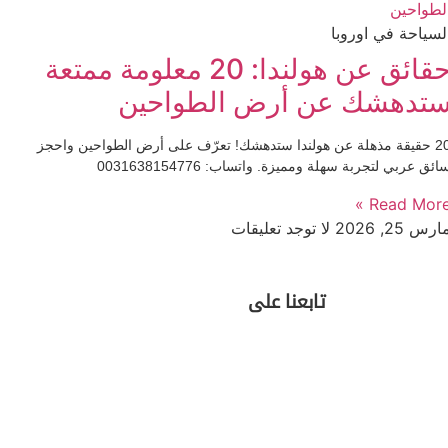
لسياحة في اوروبا
حقائق عن هولندا: 20 معلومة ممتعة
تدهشك عن أرض الطواحين
20 حقيقة مذهلة عن هولندا ستدهشك! تعرّف على أرض الطواحين واحجز
ائق عربي لتجربة سهلة ومميزة. واتساب: 0031638154776
Read More 
ارس 25, 2026
لا توجد تعليقات
تابعنا على