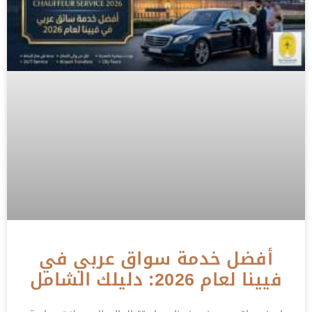
أفضل خدمة سواق عربي في
فيينا لعام 2026: دليلك الشامل