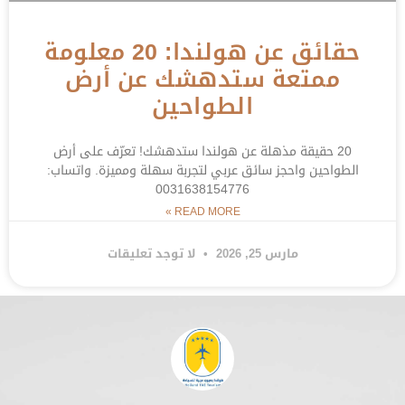
حقائق عن هولندا: 20 معلومة
ممتعة ستدهشك عن أرض
الطواحين
20 حقيقة مذهلة عن هولندا ستدهشك! تعرّف على أرض
الطواحين واحجز سائق عربي لتجربة سهلة ومميزة. واتساب:
0031638154776
READ MORE »
مارس 25, 2026
لا توجد تعليقات