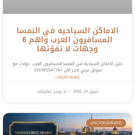
الاماكن السياحيه في النمسا
المسافرون العرب واهم 6
وجهات لا تفوّتها
دليل الاماكن السياحيه في النمسا المسافرون العرب: جولات مع
سواق عربي احجز الآن +31638154776
READ MORE »
أبريل 24, 2026
لا توجد تعليقات
UNCATEGORIZED