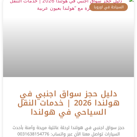
السياحة في اوروبا
دليل حجز سواق اجنبي في
هولندا 2026 | خدمات النقل
السياحي في هولندا
حجز سواق اجنبي في هولندا لرحلة عائلية مريحة وآمنة بأحدث
السيارات تواصل معنا الآن عبر واتساب: 0031638154776