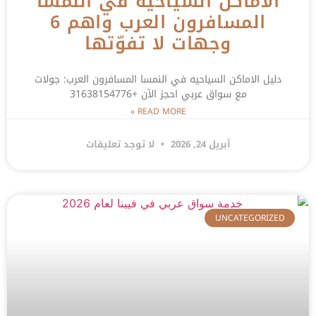
الاماكن السياحيه في النمسا
المسافرون العرب واهم 6
وجهات لا تفوّتها
دليل الاماكن السياحيه في النمسا المسافرون العرب: جولات
مع سواق عربي احجز الآن +31638154776
READ MORE »
أبريل 24, 2026
لا توجد تعليقات
UNCATEGORIZED