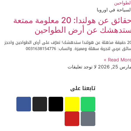
لسياحة في اوروبا
حقائق عن هولندا: 20 معلومة ممتعة
تدهشك عن أرض الطواحين
20 حقيقة مذهلة عن هولندا ستدهشك! تعرّف على أرض الطواحين واحجز
ائق عربي لتجربة سهلة ومميزة. واتساب: 0031638154776
Read More 
ارس 25, 2026
لا توجد تعليقات
تابعنا على