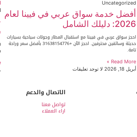
Uncategorized
ا
أفضل خدمة سواق عربي في فيينا لعام
2026: دليلك الشامل
س
احجز سواق عربي في فيينا مع استقبال المطار وجولات سياحية بسيارات
حديثة وسائقين محترفين. احجز الآن +31638154776 بأفضل سعر وراحة
تامة.
س
Read More »
»
أبريل 18, 2026
لا توجد تعليقات
م
الاتصال والدعم
تواصل معنا
اراء العملاء