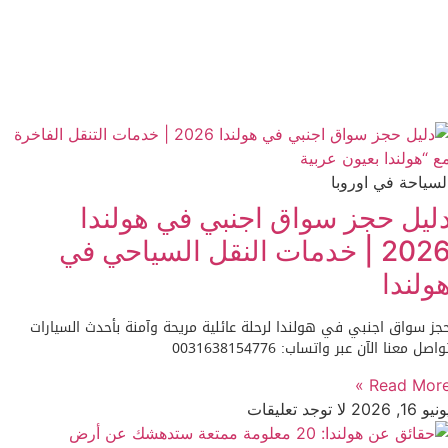
لسياحة في اوروبا
ليل حجز سواق اجنبي في هولندا
2026 | خدمات النقل السياحي في
ولندا
جز سواق اجنبي في هولندا لرحلة عائلية مريحة وآمنة بأحدث السيارات
واصل معنا الآن عبر واتساب: 0031638154776
Read More 
نيو 16, 2026
لا توجد تعليقات