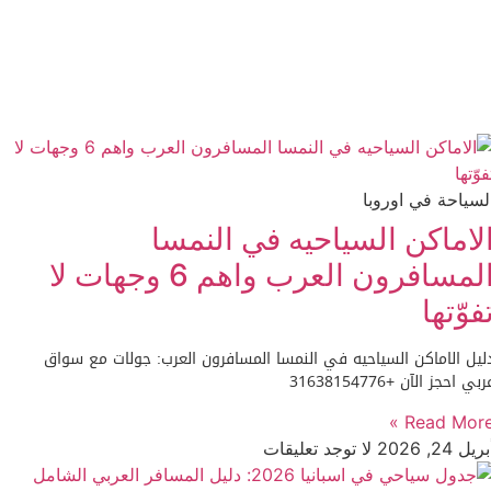
لسياحة في اوروبا
لاماكن السياحيه في النمسا
المسافرون العرب واهم 6 وجهات لا
فوّتها
ليل الاماكن السياحيه في النمسا المسافرون العرب: جولات مع سواق
ربي احجز الآن +31638154776
Read More 
ريل 24, 2026
لا توجد تعليقات