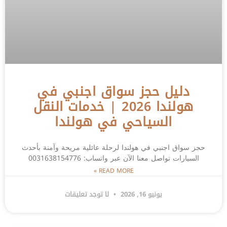
دليل حجز سواق اجنبي في
هولندا 2026 | خدمات النقل
السياحي في هولندا
حجز سواق اجنبي في هولندا لرحلة عائلية مريحة وآمنة بأحدث
السيارات تواصل معنا الآن عبر واتساب: 0031638154776
READ MORE »
يونيو 16, 2026
لا توجد تعليقات