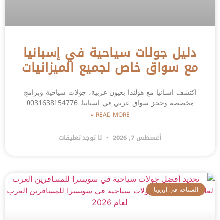
دليل جولات سياحية في إسبانيا
مع سواق خاص لجميع الميزانيات
اكتشف اسبانيا مع هولندا بعيون عربية، جولات سياحية وبرامج
مخصصة وحجز سواق عربي في اسبانيا. 0031638154776
READ MORE »
أغسطس 7, 2026
لا توجد تعليقات
السياحة في اوروبا