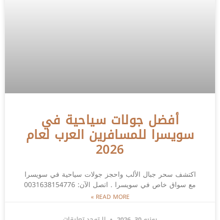
أفضل جولات سياحية في
سويسرا للمسافرين العرب لعام
2026
اكتشف سحر جبال الألب واحجز جولات سياحية في سويسرا
مع سواق خاص في سويسرا . اتصل الآن: 0031638154776
READ MORE »
يونيو 30, 2026
لا توجد تعليقات