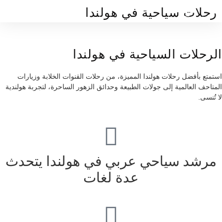
رحلات سياحية في هولندا
تواصل معنا
فنادق هولندا
اراء العملاء
الوجهات السياحية
الجولات السياحية
الرحلات السياحية في هولندا
استمتع بأفضل رحلات هولندا المميزة، من رحلات القنوات الخلابة وزيارات
المتاحف العالمية إلى جولات الطبيعة وحدائق الزهور الساحرة، لتجربة هولندية
لا تُنسى.
مرشد سياحي عربي في هولندا يتحدث
عدة لغات