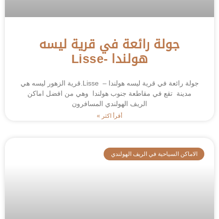
جولة رائعة في قرية ليسه
هولندا -Lisse
جولة رائعة في قرية ليسه هولندا – Lisse ‎.قرية الزهور ليسه هي
مدينة تقع في مقاطعة جنوب هولندا وهي من افضل اماكن
الريف الهولندي المسافرون
أقرأ اكثر »
الاماكن السياحية في الريف الهولندي