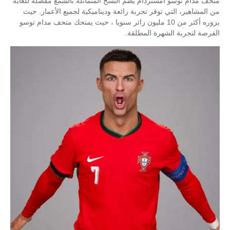
متحف مدام توسو أمستردام يضم النسخ المتماثلة بالشمع مفصلة للغاية
من المشاهير، التي توفر تجربة رائعة وديناميكية لجميع الأعمار. حيث
يزوره أكثر من 10 مليون زائر سنويا ، حيث يمنحك متحف مدام توسو
الفرصة لتجربة الشهرة المطلقة.