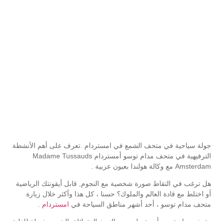
جولة سياحية في متحف الشمع في امستردام .تعرف على أهم الأنشطة
الترفيهية في متحف مدام توسو أمستردام Madame Tussauds
Amsterdam مع وكالة هولندا بعيون عربية .
هل ترغب في التقاط صورة شخصية مع النجوم, قابل أيقونتك الرياضية
أو اختلط مع قادة العالم والملوك؟ حسنا ، كل هذا وأكثر خلال زيارة
متحف مدام توسو ، أحد أشهر مناطق السياحة في
امستردام
.