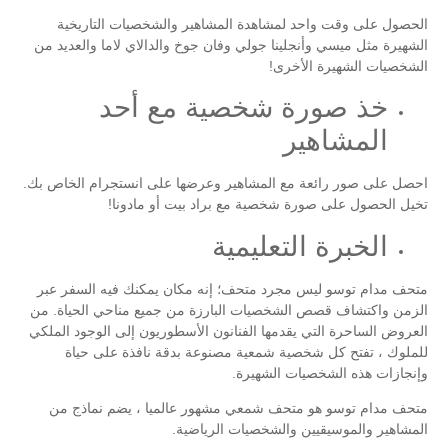
الحصول على وقت واحد لمشاهدة المشاهير والشخصيات التاريخية
الشهيرة مثل ميسي وأنجلينا جولي وفان جوخ والدالاي لاما والعديد من
الشخصيات الشهيرة الأخرى!
خذ صورة شخصية مع أحد
المشاهير
احصل على صور رائعة مع المشاهير وعرضها على انستجرام الخاص بك.
تخيل الحصول على صورة شخصية مع براد بيت أو مادونا!
الخبرة التعليمية
متحف مدام توسو ليس مجرد متحف؛ إنه مكان يمكنك فيه السفر عبر
الزمن واكتشاف قصص الشخصيات البارزة من جميع مناحي الحياة. من
العروض الساحرة التي يقدمها الفنانون الأسطوريون إلى الوجود الملكي
للملوك ، تفتح كل شخصية شمعية مصنوعة بدقة نافذة على حياة
وإنجازات هذه الشخصيات الشهيرة.
متحف مدام توسو هو متحف شمعي مشهور عالميا ، يضم نماذج من
المشاهير والموسيقيين والشخصيات الرياضية.