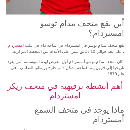
أين يقع متحف مدام توسو
امستردام؟
يقع متحف مدام توسو في امستردام في ساحة دام في قلب
امستردام
، على بعد حوالي 10 دقائق سيرا على الأقدام من المحطة المركزية.
كان متحف مدام توسو أمستردام أول معرض لهذه المؤسسة التي يعود
تاريخها إلى قرون يتم افتتاحه بشكل دائم خارج بريطانيا العظمى ، في
عام 1970.
أهم أنشطة ترفيهية في متحف ريكز
امستردام
ماذا يوجد في متحف الشمع
أمستردام