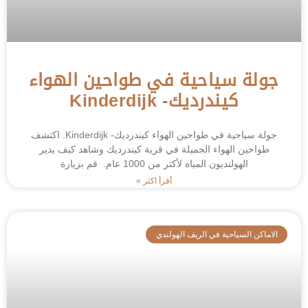
جولة سياحية في طواحين الهواء
كيندرديك- Kinderdijk
جولة سياحية في طواحين الهواء كيندرديك- Kinderdijk. اكتشف
طواحين الهواء الجميلة في قرية كيندرديك وشاهد كيف يدير
الهولنديون المياه لأكثر من 1000 عام. قم بزيارة
أقرأ اكثر »
الاماكن السياحية في الريف الهولندي