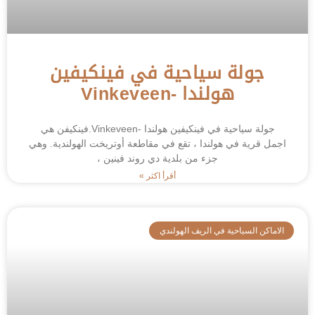
جولة سياحية في فينكيفين
هولندا -Vinkeveen
جولة سياحية في فينكيفين هولندا -Vinkeveen.فينكيفن هي
اجمل قرية في هولندا ، تقع في مقاطعة أوتريخت الهولندية. وهي
جزء من بلدية دي روند فينين ،
أقرأ اكثر »
الاماكن السياحية في الريف الهولندي