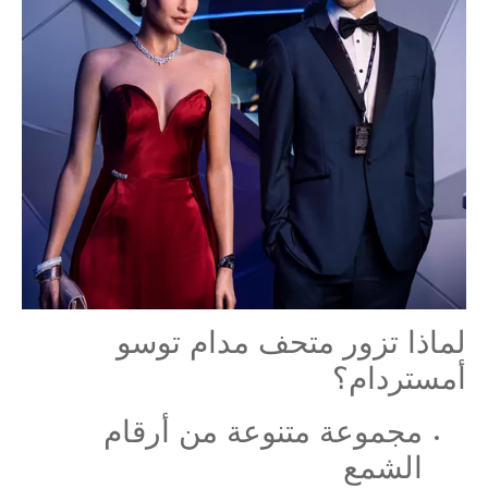
لماذا تزور متحف مدام توسو
أمستردام؟
مجموعة متنوعة من أرقام
الشمع