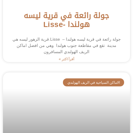
جولة رائعة في قرية ليسه
هولندا -Lisse
جولة رائعة في قرية ليسه هولندا – Lisse ‎.قرية الزهور ليسه هي
مدينة تقع في مقاطعة جنوب هولندا وهي من افضل اماكن
الريف الهولندي المسافرون
أقرأ اكثر »
الاماكن السياحية في الريف الهولندي