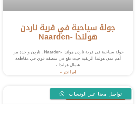
جولة سياحية في قرية ناردن
هولندا -Naarden
جولة سياحية في قرية ناردن هولندا -Naarden . ناردن واحدة من
أهم مدن هولندا الريفية حيث تقع في منطقة غوي في مقاطعة
شمال هولندا ،
أقرأ اكثر »
تواصل معنا عبر الوتساب
الاماكن السياحية في الريف الهولندي