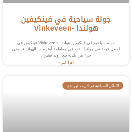
جولة سياحية في فينكيفين
هولندا -Vinkeveen
جولة سياحية في فينكيفين هولندا -Vinkeveen.فينكيفن هي
اجمل قرية في هولندا ، تقع في مقاطعة أوتريخت الهولندية. وهي
جزء من بلدية دي روند فينين ،
أقرأ اكثر »
الاماكن السياحية في الريف الهولندي