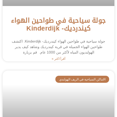
جولة سياحية في طواحين الهواء
كيندرديك- Kinderdijk
جولة سياحية في طواحين الهواء كيندرديك- Kinderdijk. اكتشف
طواحين الهواء الجميلة في قرية كيندرديك وشاهد كيف يدير
الهولنديون المياه لأكثر من 1000 عام. قم بزيارة
أقرأ اكثر »
الاماكن السياحية في الريف الهولندي