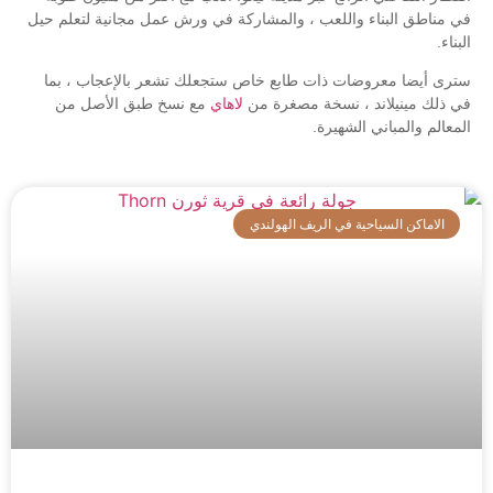
في مناطق البناء واللعب ، والمشاركة في ورش عمل مجانية لتعلم حيل
البناء.
سترى أيضا معروضات ذات طابع خاص ستجعلك تشعر بالإعجاب ، بما
في ذلك مينيلاند ، نسخة مصغرة من
لاهاي
مع نسخ طبق الأصل من
المعالم والمباني الشهيرة.
الاماكن السياحية في الريف الهولندي