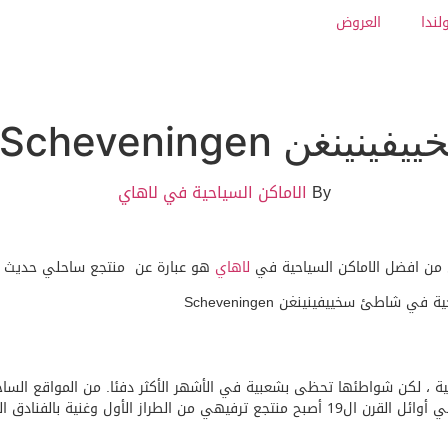
لندا
العروض
Scheveningen
By
الاماكن السياحية في لاهاي
لاهاي
هو عبارة عن منتجع ساحلي حديث م
من المركز الحضري لاهاي. وكانت المدينة في الأصل ميناء الصيد, ولكن في أوائل القرن ال19 أصبح 