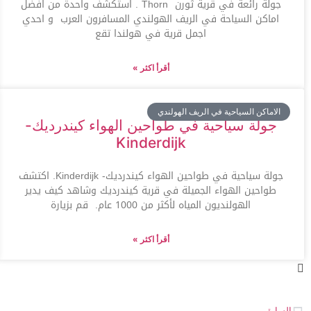
جولة رائعة في قرية ثورن Thorn . استكشف واحدة من افضل
اماكن السياحة في الريف الهولندي المسافرون العرب و احدي
اجمل قرية في هولندا تقع
أقرأ اكثر »
الاماكن السياحية في الريف الهولندي
جولة سياحية في طواحين الهواء كيندرديك-
Kinderdijk
جولة سياحية في طواحين الهواء كيندرديك- Kinderdijk. اكتشف
طواحين الهواء الجميلة في قرية كيندرديك وشاهد كيف يدير
الهولنديون المياه لأكثر من 1000 عام. قم بزيارة
أقرأ اكثر »
السابق