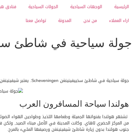
الرئيسية
الوجهات السياحية
الجولات السياحية
فنادق هو
اراء العملاء
من نحن
المدونة
تواصل معنا
جولة سياحية في شاطئ سخييفينينغن 
جولة سياحية في شاطئ سخييفينينغن Scheveningen. يعتبر شيفينينغن من افضل الاماكن السياحية في
هولندا سياحة المسافرون العرب
جنوب هولندا بدون زيارة شاطئ شيفينينغن ورصيفها المليء بالمرح.