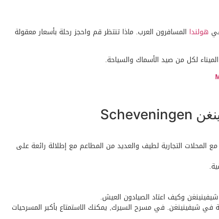
 في
هولندا
المسافرون العرب. ماذا تنتظر قم واحجز رحلة بأسعار معقولة
لميناء لكل من صيد الأسماك والسياحة.
Schev
 المحلات التجارية لطيف والعديد من المطاعم مع إطلالة رائعة على
شيفينينغن وكيف اعتاد الصيادون العيش.
ة في شيفينينغن. في مسرح السيرك, يمكنك الاستمتاع بأكبر المسرحيات