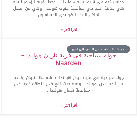
جولة رائعة في قرية ليسه هولندا – Lisse ‎.قرية الزهور ليسه
هي مدينة تقع في مقاطعة جنوب هولندا وهي من افضل
اماكن الريف الهولندي المسافرون
أقرأ اكثر »
الاماكن السياحية في الريف الهولندي
جولة سياحية في قرية ناردن هولندا -
Naarden
جولة سياحية في قرية ناردن هولندا -Naarden . ناردن واحدة
من أهم مدن هولندا الريفية حيث تقع في منطقة غوي في
مقاطعة شمال هولندا ،
أقرأ اكثر »