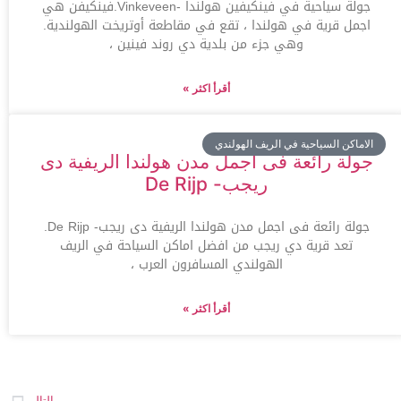
جولة سياحية في فينكيفين هولندا -Vinkeveen.فينكيفن هي
اجمل قرية في هولندا ، تقع في مقاطعة أوتريخت الهولندية.
وهي جزء من بلدية دي روند فينين ،
أقرأ اكثر »
الاماكن السياحية في الريف الهولندي
جولة رائعة فى اجمل مدن هولندا الريفية دى
ريجب- De Rijp
جولة رائعة فى اجمل مدن هولندا الريفية دى ريجب- De Rijp.
تعد قرية دي ريجب من افضل اماكن السياحة في الريف
الهولندي المسافرون العرب ،
أقرأ اكثر »
التالي