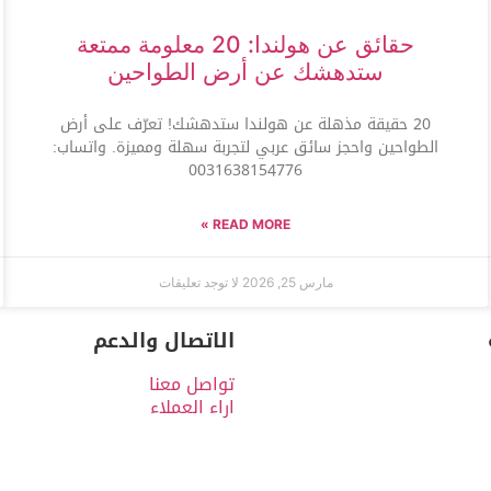
حقائق عن هولندا: 20 معلومة ممتعة
ستدهشك عن أرض الطواحين
20 حقيقة مذهلة عن هولندا ستدهشك! تعرّف على أرض
الطواحين واحجز سائق عربي لتجربة سهلة ومميزة. واتساب:
0031638154776
READ MORE »
مارس 25, 2026
لا توجد تعليقات
الاتصال والدعم
تواصل معنا
اراء العملاء