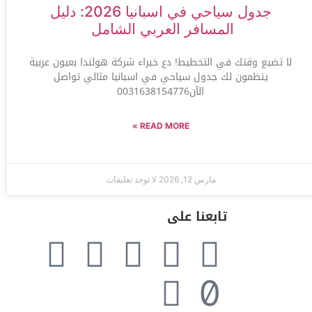
جدول سياحي في اسبانيا 2026: دليل
المسافر العربي الشامل
لا تضيع وقتك في التخطيط! دع خبراء شركة هولندا بعيون عربية
ينظمون لك جدول سياحي في اسبانيا مثالي تواصل
الآن0031638154776
READ MORE »
مارس 12, 2026
لا توجد تعليقات
تابعنا على