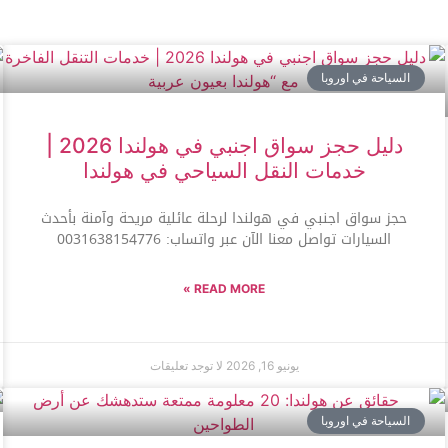
السياحة في اوروبا
دليل حجز سواق اجنبي في هولندا 2026 |
خدمات النقل السياحي في هولندا
حجز سواق اجنبي في هولندا لرحلة عائلية مريحة وآمنة بأحدث
السيارات تواصل معنا الآن عبر واتساب: 0031638154776
READ MORE »
يونيو 16, 2026
لا توجد تعليقات
السياحة في اوروبا