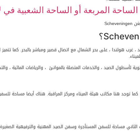
لساحة المربعة أو الساحة الشعبية في لاهاي 
 غرب هولندا ، على بحر الشمال مع اتصال قصير ومباشر بالبحر. كما تتميز ا
ج الميناء.
ة لأسطول الصيد ، والخدمات المتصلة بالموانئ ، والرياضات المائية ، والتط
ما توجد هنا مكاتب هيئة الميناء ومركز المراقبة. هناك أيضا مساحة للسفن 
ناء الثاني مساحة للسفن المستأجرة وسفن الصيد المهنية والترفيهية الصغير