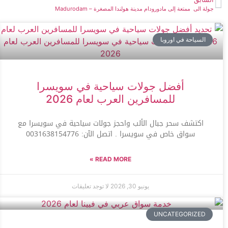
جولة الى ممتعة إلى مادورودام مدينة هولندا المصغرة – Madurodam
السياحة في اوروبا
أفضل جولات سياحية في سويسرا
للمسافرين العرب لعام 2026
اكتشف سحر جبال الألب واحجز جولات سياحية في سويسرا مع
سواق خاص في سويسرا . اتصل الآن: 0031638154776
READ MORE »
يونيو 30, 2026
لا توجد تعليقات
UNCATEGORIZED