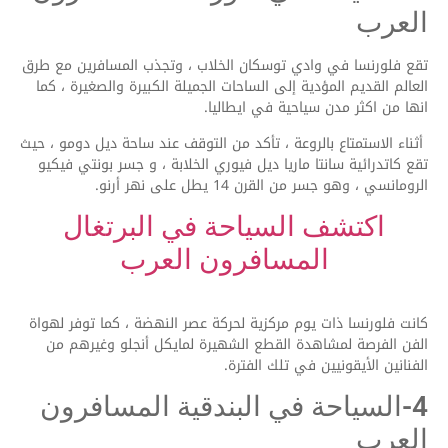
العرب
تقع فلورنسا في وادي توسكان الخلاب ، وتجذب المسافرين مع طرق
العالم القديم المؤدية إلى الساحات الجميلة الكبيرة والصغيرة ، كما
انها من اكثر مدن سياحية في ايطاليا.
أثناء الاستمتاع بالروعة ، تأكد من التوقف عند ساحة ديل دومو ، حيث
تقع كاتدرائية سانتا ماريا ديل فيوري الخلابة ، و جسر بونتي فيكيو
الرومانسي ، وهو جسر من القرن 14 يطل على نهر أرنو.
اكتشف السياحة في البرتغال
المسافرون العرب
كانت فلورنسا ذات يوم مركزية لحركة عصر النهضة ، كما توفر لهواة
الفن الفرصة لمشاهدة القطع الشهيرة لمايكل أنجلو وغيرهم من
الفنانين الأيقونيين في تلك الفترة.
4-السياحة في البندقية المسافرون
العرب