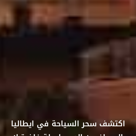
اكتشف سحر السياحة في ايطاليا