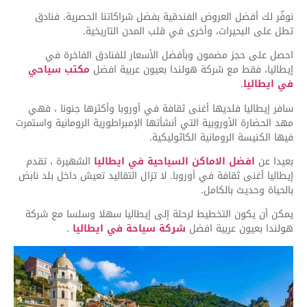
نوفّر لك أفضل العروض الفندقية بفضل شراكاتنا الحصرية. فنادق
تطل على البحيرات، وأخرى في قلب المدن التاريخية.
احصل على حجز مضمون وبأفضل الأسعار للفنادق الفاخرة في
إيطاليا، فقط مع شركة هولندا بعيون عربية افضل
مكتب سياحي
في ايطاليا
.
سافر إيطاليا فلديها أغنى ثقافة في أوروبا وأكثرها جنونا ، فهي
مهد الحضارة الأوروبية التي أنشأتها الإمبراطورية الرومانية واستمرت
فيها الكنيسة الرومانية الكاثوليكية.
بعيدا عن
افضل الاماكن السياحية في ايطاليا
الشهيرة ، تقدم
إيطاليا أغنى ثقافة في أوروبا. لا تزال التقاليد تعيش داخل بلد نابض
بالحياة وحديث بالكامل.
يمكن أن يكون التخطيط لرحلة إلى إيطاليا سهلا وسلسا مع شركة
هولندا بعيون عربية افضل
شركة سياحة في ايطاليا
.