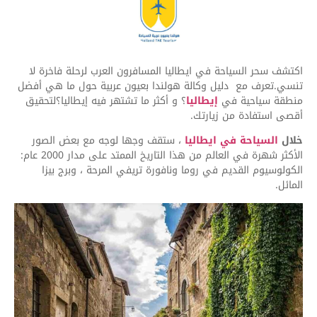
اكتشف سحر السياحة في ايطاليا المسافرون العرب لرحلة فاخرة لا
تنسي.تعرف مع دليل وكالة هولندا بعيون عربية حول ما هي أفضل
منطقة سياحية في
إيطاليا
؟ و أكثر ما تشتهر فيه إيطاليا؟لتحقيق
أقصى استفادة من زيارتك.
خلال
السياحة في ايطاليا
، ستقف وجها لوجه مع بعض الصور
الأكثر شهرة في العالم من هذا التاريخ الممتد على مدار 2000 عام:
الكولوسيوم القديم في روما ونافورة تريفي المرحة ، وبرج بيزا
المائل.