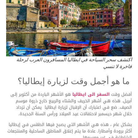
اكتشف سحر السياحة في ايطاليا المسافرون العرب لرحلة
فاخرة لا تنسي
ما هو أجمل وقت لزيارة إيطاليا؟
أفضل وقت
السفر الى ايطاليا
هو الأشهر الباردة من أكتوبر إلى
أبريل. هذه هي أشهر الخريف والشتاء والربيع خارج ذروة موسم
الصيف. ضع في اعتبارك أن الإقبال لزيارة ايطاليا يمكن أن تزداد
خلال شهر ديسمبر لاحتفالات عيد الميلاد ورأس السنة الجديدة.
بشكل عام ، هذه هي الأشهر التي يصبح فيها الطقس في إيطاليا
أكثر برودة وأمطارا. عادة ما يتم إغلاق المناطق الساحلية والمنتجعات
الشاطئية في غير موسمها.