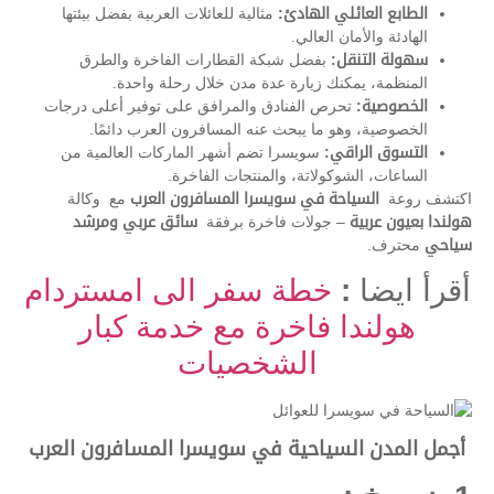
الطابع العائلي الهادئ:
مثالية للعائلات العربية بفضل بيئتها
الهادئة والأمان العالي.
سهولة التنقل:
بفضل شبكة القطارات الفاخرة والطرق
المنظمة، يمكنك زيارة عدة مدن خلال رحلة واحدة.
الخصوصية:
تحرص الفنادق والمرافق على توفير أعلى درجات
الخصوصية، وهو ما يبحث عنه المسافرون العرب دائمًا.
التسوق الراقي:
سويسرا تضم أشهر الماركات العالمية من
الساعات، الشوكولاتة، والمنتجات الفاخرة.
اكتشف روعة
السياحة في سويسرا المسافرون العرب
مع وكالة
هولندا بعيون عربية
– جولات فاخرة برفقة
سائق عربي ومرشد
سياحي
محترف.
أقرأ ايضا :
خطة سفر الى امستردام
هولندا فاخرة مع خدمة كبار
الشخصيات
أجمل المدن السياحية في سويسرا المسافرون العرب