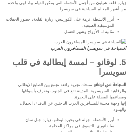
زيارة قلعة شيلون من أجمل الأنشطة التي يمكن القيام بها، فهي واحدة
من أشهر المعالم السياحية في سويسرا.
أبرز الأنشطة: نزهة على الكورنيش، زيارة القلعة، حضور الحفلات
الموسيقية الصيفية.
مثالية لـ: الأزواج وشهر العسل.
السياحة في سويسرا المسافرون العرب
5. لوقانو – لمسة إيطالية في قلب
سويسرا
السياحة في لوغانو
تمنحك تجربة رائعة تجمع بين الطابع الإيطالي
والرفاهية السويسرية. المدينة تقع في الجنوب وتعرف بأسواقها
ومطاعمها المطلة على البحيرة.
إنها وجهة محببة للمسافرين العرب الباحثين عن الدفء، الجمال،
والهدوء.
أبرز الأنشطة: جولة في بحيرة لوغانو، زيارة جبل سان
سالفاتوري، التسوق في مراكز الفخامة.