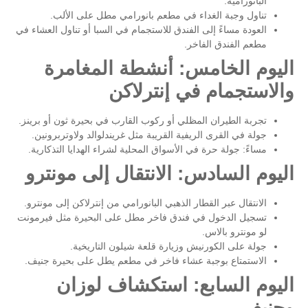
البانورامية.
تناول وجبة الغداء في مطعم بانورامي مطل على الألب.
العودة مساءً إلى الفندق للاستجمام في السبا أو تناول العشاء في
مطعم الفندق الفاخر.
اليوم الخامس: أنشطة المغامرة
والاستجمام في إنترلاكن
تجربة الطيران المظلي أو ركوب القارب في بحيرة ثون أو برينز.
جولة في القرى الريفية القريبة مثل غريندلوالد ولاوتربرونين.
مساءً: جولة حرة في الأسواق المحلية لشراء الهدايا التذكارية.
اليوم السادس: الانتقال إلى مونترو
الانتقال عبر القطار الذهبي البانورامي من إنترلاكن إلى مونترو.
تسجيل الدخول في فندق فاخر مطل على البحيرة مثل فيرمونت
لو مونترو بالاس.
جولة على الكورنيش وزيارة قلعة شيلون التاريخية.
الاستمتاع بوجبة عشاء فاخر في مطعم يطل على بحيرة جنيف.
اليوم السابع: استكشاف لوزان
وجنيف