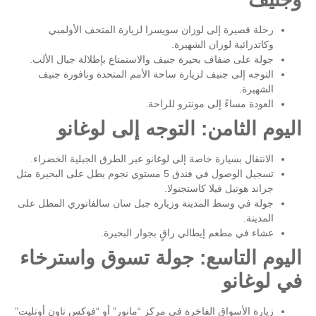
رحلة قصيرة إلى لوزان سويسرا لزيارة المتحف الأولمبي
وكاتدرائية لوزان الشهيرة.
جولة على ضفاف بحيرة جنيف والاستمتاع بإطلالة جبال الألب.
التوجه إلى جنيف لزيارة ساحة الأمم المتحدة ونافورة جنيف
الشهيرة.
العودة مساءً إلى مونترو للراحة.
اليوم الثامن: التوجه إلى لوغانو
الانتقال بسيارة خاصة إلى لوغانو عبر الطرق الجبلية الخضراء.
تسجيل الوصول في فندق 5 مستوي نجوم يطل على البحيرة مثل
جراند هوتيل فيلا كاستجنولا.
جولة في وسط المدينة وزيارة جبل سان سالفاتوري المطل على
المدينة.
عشاء في مطعم إيطالي راقٍ بجوار البحيرة.
اليوم التاسع: جولة تسوق واسترخاء
في لوغانو
زيارة الأسواق الفاخرة في مركز “مانور” أو “فوكس تاون أوتليت”