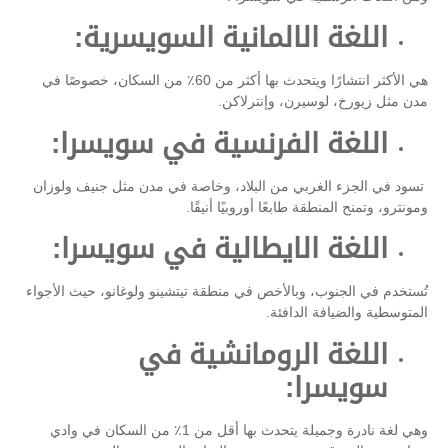
اللغة الالمانية السويسرية:
هي الأكثر انتشارًا ويتحدث بها أكثر من 60٪ من السكان، خصوصًا في
مدن مثل زيورخ، لوسيرن، وإنترلاكن.
اللغة الفرنسية في سويسرا:
تسود في الجزء الغربي من البلاد، وخاصة في مدن مثل جنيف ولوزان
ومونترو، وتمنح المنطقة طابعًا أوروبيًا أنيقًا.
اللغة الايطالية في سويسرا:
تُستخدم في الجنوب، وبالأخص في منطقة تيتشينو ولوغانو، حيث الأجواء
المتوسطية والضيافة الدافئة.
اللغة الرومانشية في
سويسرا:
وهي لغة نادرة وجميلة يتحدث بها أقل من 1٪ من السكان في وادي