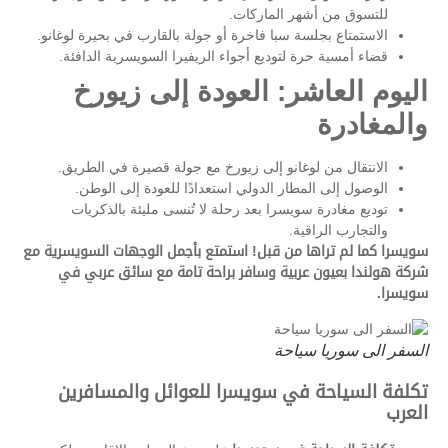
للتسوق من أشهر الماركات.
الاستمتاع بجلسة سبا فاخرة أو جولة بالقارب في بحيرة لوغانو.
قضاء أمسية حرة لتوديع أجواء الريفيرا السويسرية الدافئة.
اليوم العاشر: العودة إلى زيورخ
والمغادرة
الانتقال من لوغانو إلى زيورخ مع جولة قصيرة في الطريق.
الوصول إلى المطار الدولي استعدادًا للعودة إلى الوطن.
توديع مغادرة سويسرا بعد رحلة لا تُنسى مليئة بالذكريات
والتجارب الراقية.
سويسرا كما لم تراها من قبل! استمتع بأجمل الوجهات السويسرية مع
شركة هولندا بعيون عربية وسافر براحة تامة مع سائق عربي في
سويسرا.
السفر الى سوريا سياحة
تكلفة السياحة في سويسرا للعوائل والمسافرين
العرب